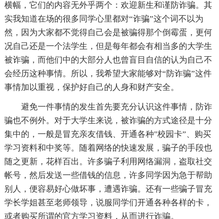
横幅，它们的内容无外乎两个：欢迎新生和谨防诈骗。其
实我知道在场的很多同学心里都对“诈骗”这个词不以为
然，因为大家都不觉得自己会是被骗得那个倒霉蛋，更何
况自己还是一个法学生，但是每年都会有相当多的大学生
被诈骗，而他们中的大部分人也曾盲目自信的认为自己不
会经历这种事情。所以，我希望大家能够对“防诈骗”这件
事情加以重视，保护好自己的人身和财产安全。
避免一件事情的发生首先要充分认识这件事情，防诈
骗也不例外。对于大学生来说，被诈骗的方式途径是十分
集中的，一般是冒充亲友借钱、开通各种"校园卡”、购买
学习资料和中奖等。随着网络的快速发展，骗子的手段也
随之更新，花样百出。许多骗子利用网络漏洞，盗取社交
帐号，然后发送一些借钱的信息，许多同学因为急于帮助
别人，便容易好心做坏事，遭遇诈骗。还有一些骗子冒充
学长学姐甚至老师领导，说服同学们开通各种各样的卡，
或者购买所谓的官方学习资料，从而进行诈骗。