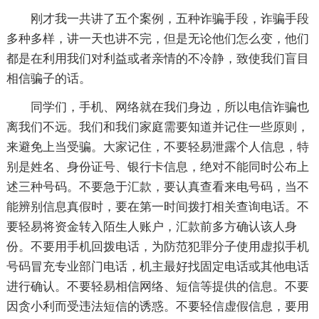
刚才我一共讲了五个案例，五种诈骗手段，诈骗手段
多种多样，讲一天也讲不完，但是无论他们怎么变，他们
都是在利用我们对利益或者亲情的不冷静，致使我们盲目
相信骗子的话。
同学们，手机、网络就在我们身边，所以电信诈骗也
离我们不远。我们和我们家庭需要知道并记住一些原则，
来避免上当受骗。大家记住，不要轻易泄露个人信息，特
别是姓名、身份证号、银行卡信息，绝对不能同时公布上
述三种号码。不要急于汇款，要认真查看来电号码，当不
能辨别信息真假时，要在第一时间拨打相关查询电话。不
要轻易将资金转入陌生人账户，汇款前多方确认该人身
份。不要用手机回拨电话，为防范犯罪分子使用虚拟手机
号码冒充专业部门电话，机主最好找固定电话或其他电话
进行确认。不要轻易相信网络、短信等提供的信息。不要
因贪小利而受违法短信的诱惑。不要轻信虚假信息，要用