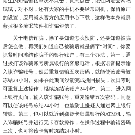
陌生的短信链接坚决不点击，真想点击，记住网址去网吧
试试，对不对，还有大家的手机不要经常刷机，保留原厂
的设置，应用就从官方的应用中心下载，这样做本身就屏
蔽掉很多流氓软件和诈骗短信了。
关于电信诈骗，除了要知道怎么预防，还要知道被骗
后怎么做，再我们知道自己被骗后就是俩字“时间”，你要
抓紧时间冻结你骗子的银行账户，有三个办法，第一，通
过拨打该诈骗账号所属银行的客服电话，根据语音提示输
入该诈骗账号，然后重复错输五次密码，就能使该账号被
冻结24小时。如果在此期间没能完成挽回损失，次日零时
可重复上述操作，继续冻结该账户24小时。第二、进入网
上银行页面，输入该诈骗账号，重复输错五次密码，同意
可以使该账号冻结24小时，也能防止嫌疑人通过网上银行
转账。第三，也可以就近到嫌疑卡归属银行的ATM机，输
入诈骗账号并进行无卡存款操作，在操作过程中输错密码
三次，也可将该卡暂时冻结24小时。