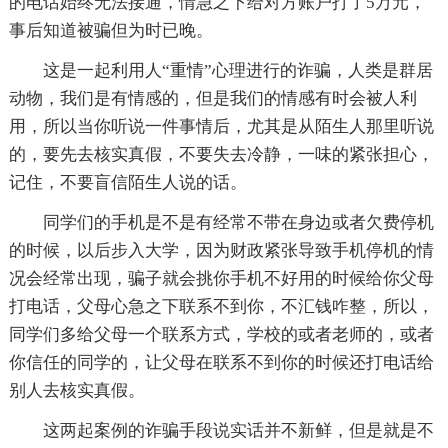
的电话始终无法接通，情急之下给对方账户打了5万元，
事后知道被骗但为时已晚。
这是一起利用人“重情”心理进行的诈骗，人类是群居
动物，我们是有情感的，但是我们的情感有时会被人利
用，所以当你听说一件事情后，尤其是从陌生人那里听说
的，要先去核实真假，不要失去冷静，一味的紧张担心，
记住，不要盲信陌生人说的话。
同学们的手机是不是有经常不带在身边或者欠费停机
的时候，以后步入大学，因为财政紧张导致手机停机的情
况会经常出现，骗子就会挑你手机不好用的时候给你父母
打电话，父母心急之下联系不到你，不汇钱咋整，所以，
同学们多给父母一个联系方式，学校的或者老师的，或者
你信任的同学的，让父母在联系不到你的时候还打电话给
别人去核实真假。
这两起案例的诈骗手段说实话并不新鲜，但是就是不