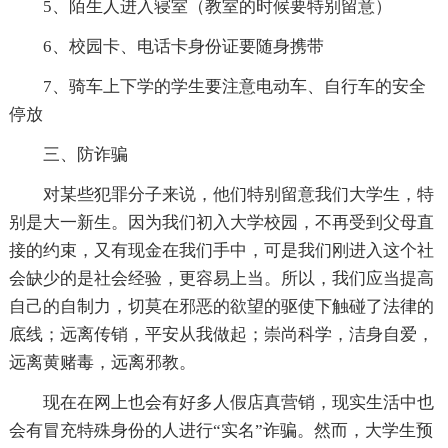
5、陌生人进入寝室（教室的时候要特别留意）
6、校园卡、电话卡身份证要随身携带
7、骑车上下学的学生要注意电动车、自行车的安全
停放
三、防诈骗
对某些犯罪分子来说，他们特别留意我们大学生，特
别是大一新生。因为我们初入大学校园，不再受到父母直
接的约束，又有现金在我们手中，可是我们刚进入这个社
会缺少的是社会经验，更容易上当。所以，我们应当提高
自己的自制力，切莫在邪恶的欲望的驱使下触碰了法律的
底线；远离传销，平安从我做起；崇尚科学，洁身自爱，
远离黄赌毒，远离邪教。
现在在网上也会有好多人假店真营销，现实生活中也
会有冒充特殊身份的人进行“实名”诈骗。然而，大学生预