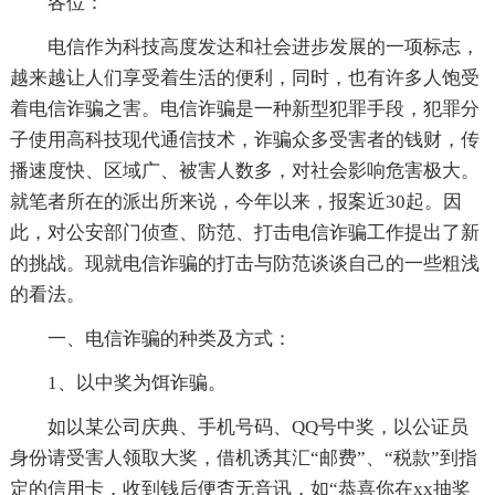
各位：
电信作为科技高度发达和社会进步发展的一项标志，
越来越让人们享受着生活的便利，同时，也有许多人饱受
着电信诈骗之害。电信诈骗是一种新型犯罪手段，犯罪分
子使用高科技现代通信技术，诈骗众多受害者的钱财，传
播速度快、区域广、被害人数多，对社会影响危害极大。
就笔者所在的派出所来说，今年以来，报案近30起。因
此，对公安部门侦查、防范、打击电信诈骗工作提出了新
的挑战。现就电信诈骗的打击与防范谈谈自己的一些粗浅
的看法。
一、电信诈骗的种类及方式：
1、以中奖为饵诈骗。
如以某公司庆典、手机号码、QQ号中奖，以公证员
身份请受害人领取大奖，借机诱其汇“邮费”、“税款”到指
定的信用卡，收到钱后便杳无音讯，如“恭喜你在xx抽奖