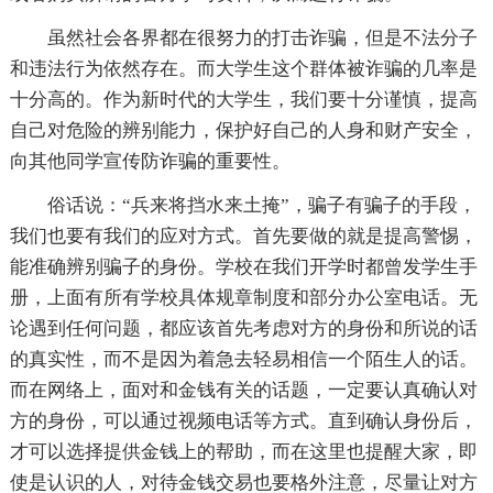
虽然社会各界都在很努力的打击诈骗，但是不法分子
和违法行为依然存在。而大学生这个群体被诈骗的几率是
十分高的。作为新时代的大学生，我们要十分谨慎，提高
自己对危险的辨别能力，保护好自己的人身和财产安全，
向其他同学宣传防诈骗的重要性。
俗话说：“兵来将挡水来土掩”，骗子有骗子的手段，
我们也要有我们的应对方式。首先要做的就是提高警惕，
能准确辨别骗子的身份。学校在我们开学时都曾发学生手
册，上面有所有学校具体规章制度和部分办公室电话。无
论遇到任何问题，都应该首先考虑对方的身份和所说的话
的真实性，而不是因为着急去轻易相信一个陌生人的话。
而在网络上，面对和金钱有关的话题，一定要认真确认对
方的身份，可以通过视频电话等方式。直到确认身份后，
才可以选择提供金钱上的帮助，而在这里也提醒大家，即
使是认识的人，对待金钱交易也要格外注意，尽量让对方