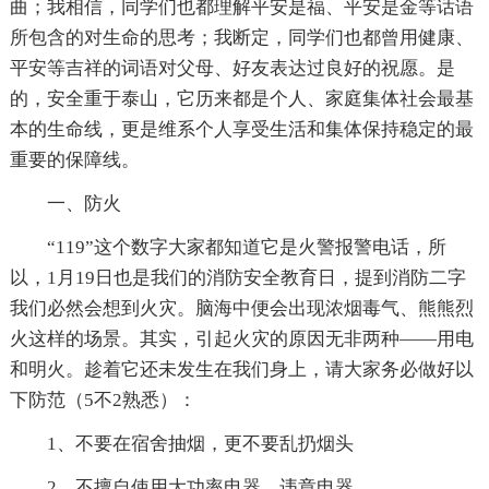
曲；我相信，同学们也都理解平安是福、平安是金等话语
所包含的对生命的思考；我断定，同学们也都曾用健康、
平安等吉祥的词语对父母、好友表达过良好的祝愿。是
的，安全重于泰山，它历来都是个人、家庭集体社会最基
本的生命线，更是维系个人享受生活和集体保持稳定的最
重要的保障线。
一、防火
“119”这个数字大家都知道它是火警报警电话，所
以，1月19日也是我们的消防安全教育日，提到消防二字
我们必然会想到火灾。脑海中便会出现浓烟毒气、熊熊烈
火这样的场景。其实，引起火灾的原因无非两种——用电
和明火。趁着它还未发生在我们身上，请大家务必做好以
下防范（5不2熟悉）：
1、不要在宿舍抽烟，更不要乱扔烟头
2、不擅自使用大功率电器、违章电器