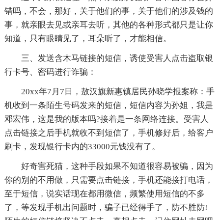
错吗，不会，那好，关于他们的事，关于他们的涉及钱的
事，就亲眼去见或亲耳去听，其他的各种形式都只是让你
知道，只有眼睛见了，耳朵听了，才能相信。
三、发送含木马链接的短信，诱使受害人点击盗取银
行卡号、密码进行诈骗：
20xx年7月7日，敖汉旗新惠镇居民孙晓学报案称：手
机收到一条陌生号码发来的短信，短信内容为孙姐，我是
邓宏伟，这是我的版本吗?接着是一条网络连接。受害人
点击链接之后手机就收不到短信了，手机修好后，给客户
刷卡，发现银行卡内的33000元钱没有了。
好奇害死猫，这种手段如果不知道很容易被骗，因为
你的别的不用做，只需要点击链接，手机还能接打电话，
至于短信，说实话现在都用微信，频繁使用短信的不多
了，等发现手机出问题时，骗子已经得手了，防不胜防!