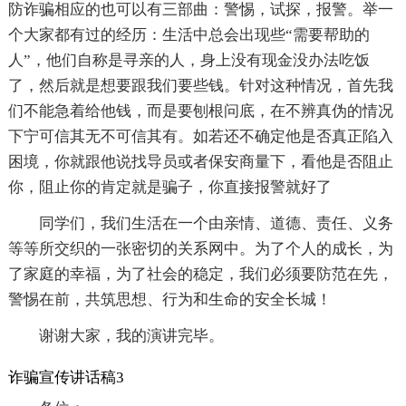
防诈骗相应的也可以有三部曲：警惕，试探，报警。举一
个大家都有过的经历：生活中总会出现些“需要帮助的
人”，他们自称是寻亲的人，身上没有现金没办法吃饭
了，然后就是想要跟我们要些钱。针对这种情况，首先我
们不能急着给他钱，而是要刨根问底，在不辨真伪的情况
下宁可信其无不可信其有。如若还不确定他是否真正陷入
困境，你就跟他说找导员或者保安商量下，看他是否阻止
你，阻止你的肯定就是骗子，你直接报警就好了
同学们，我们生活在一个由亲情、道德、责任、义务
等等所交织的一张密切的关系网中。为了个人的成长，为
了家庭的幸福，为了社会的稳定，我们必须要防范在先，
警惕在前，共筑思想、行为和生命的安全长城！
谢谢大家，我的演讲完毕。
诈骗宣传讲话稿3