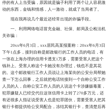
停的有人上当受骗，原因就是骗子利用了两个让人容易激
动的东西，金钱和情感，人一激动，就成了当局者了。
现在我再说几个最近还经常出现的诈骗手段。
一、利用网络电话冒充金融、社保、邮局及公检法机
关诈骗：
20xx年6月3日，xxx居民高某报案称：20xx年6月3日
下午1点多，接到自称是邮政银行的工作人员的电话，有
一张在上海办理的信用卡透支1万多，需要受害人把这个
钱补上。受害人称这个卡她没有办理过，钱也不是其花
的。这个邮政银行工作人员说让上海某街的公安分局帮她
查一下怎么回事，之后就把电话转接到一个自称公安工作
人员的人，自称公安工作人员的人说这个卡涉嫌贩毒案，
犯罪嫌疑人已经交代往这张信用卡上转了270多万元，还
有还很多人指证说受害人也是犯罪团伙，需要受害人把其
银行卡都提供给公安局配合，冻结其银行卡，查清楚后再