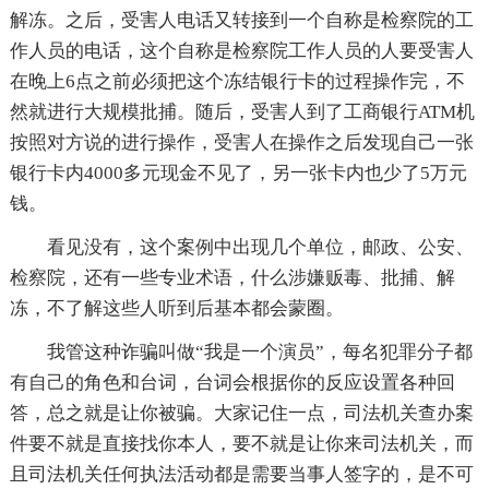
解冻。之后，受害人电话又转接到一个自称是检察院的工
作人员的电话，这个自称是检察院工作人员的人要受害人
在晚上6点之前必须把这个冻结银行卡的过程操作完，不
然就进行大规模批捕。随后，受害人到了工商银行ATM机
按照对方说的进行操作，受害人在操作之后发现自己一张
银行卡内4000多元现金不见了，另一张卡内也少了5万元
钱。
看见没有，这个案例中出现几个单位，邮政、公安、
检察院，还有一些专业术语，什么涉嫌贩毒、批捕、解
冻，不了解这些人听到后基本都会蒙圈。
我管这种诈骗叫做“我是一个演员”，每名犯罪分子都
有自己的角色和台词，台词会根据你的反应设置各种回
答，总之就是让你被骗。大家记住一点，司法机关查办案
件要不就是直接找你本人，要不就是让你来司法机关，而
且司法机关任何执法活动都是需要当事人签字的，是不可