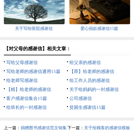
关于写给医院感谢信
爱心捐款感谢信15篇
【对父母的感谢信】相关文章：
写给父母感谢信
给父亲的感谢信
写给老师的感谢信通用15篇
【荐】给老师的感谢信
给老师写感谢信
给工作人员的感谢信
【精】给老师的感谢信
关于给妈妈的一封感谢信
客户感谢信集合15篇
公司感谢信
给班长的一封感谢信
贫困生感谢信15篇
上一篇：
捐赠图书感谢信范文锦集
下一篇：
关于给顾客的感谢信模板