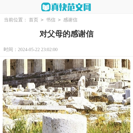
>
>
当前位置：
首页
书信
感谢信
对父母的感谢信
时间：2024-05-22 23:02:00