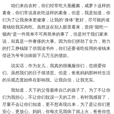
咱们来自农村，你们经常吃大葱蘸酱，咸萝卜这样的
素食，你们常说喜欢吃这样的素食，但是，我是知道，你
们为了让我身体更健康，让我的"身体"更好，尽可能的省
着钱给我买肉吃。虽然这在别人眼里看来，觉得"能吃一
顿肉"是一件简单不可再简单的事了，但是对于我们家来
说，却真是一件奢侈的大事。因为你们拼劲了全力，努力
的打工挣钱除了供我读书外，你们还要省吃俭用的省钱来
偿还为爷爷治病留下几万元的债款。
说实话，作为女儿，我真的很佩服你们，也很爱你
们。虽然我们的日子很清贫。但是，爸爸妈妈那种对生活
的乐观态度始终在影响我。让我自信，让我充实。
我知道，天下的父母最疼自己的孩子了。为了不让你
们为我担心，不让你们耽误一天的工作，有时我感冒了，
尽量不会让你们知道，更不想表现出来，为了是让你们更
安心，更放心。妈妈，你每次见我病了就上火，爸爸你也