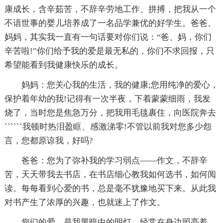
康成长，含辛茹苦，不辞辛劳地工作、拼搏，把我从一个
不谙世事的婴儿培养成了一名品学兼优的好学生。爸爸、
妈妈，其实我一直有一句话要对你们说：“爸、妈，你们
辛苦啦!”你们给予我的爱是最无私的，你们不求回报，只
希望能看到我健康快乐的成长。
妈妈：您关心我的生活，我的健康;您用纯净的爱心，
保护着年幼的我!记得有一次半夜，下着蒙蒙细雨，我发
烧了，当时您是焦急万分，把我用毛毯裹住，向医院奔去
``````我顿时热泪盈眶、感激涕零!不管以前我对您多少怨
言，您都原谅我，好吗?
爸爸：您为了弥补我的学习弱点——作文，不辞辛
苦，天天带我去书店，在书店细心教我如何选书，如何阅
读。每每看到心爱的书，总是毫不犹豫地买下来。从此我
对书产生了浓厚的兴趣，也就迷上了作文。
您们的爱，是我黑暗中的明灯，经常在身边照亮着