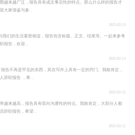
围越来越广泛，报告具有成文事后性的特点。那么什么样的报告才
大家借鉴与参...
2025-02-13
告与我们的生活紧密相连，报告包含标题、正文、结尾等。一起来参考
报告，欢迎...
2025-02-13
天，报告不再是罕见的东西，其在写作上具有一定的窍门。我敢肯定，
职报告 ，希...
2025-02-12
频率越来越高，报告具有双向沟通性的特点。我敢肯定，大部分人都
辞职报告，希望...
2025-02-12