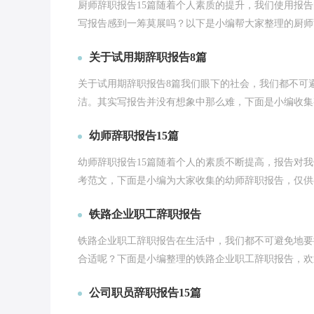
厨师辞职报告15篇随着个人素质的提升，我们使用报
写报告感到一筹莫展吗？以下是小编帮大家整理的厨师辞
关于试用期辞职报告8篇
关于试用期辞职报告8篇我们眼下的社会，我们都不可
洁。其实写报告并没有想象中那么难，下面是小编收集整
幼师辞职报告15篇
幼师辞职报告15篇随着个人的素质不断提高，报告对
考范文，下面是小编为大家收集的幼师辞职报告，仅供参
铁路企业职工辞职报告
铁路企业职工辞职报告在生活中，我们都不可避免地要
合适呢？下面是小编整理的铁路企业职工辞职报告，欢迎
公司职员辞职报告15篇