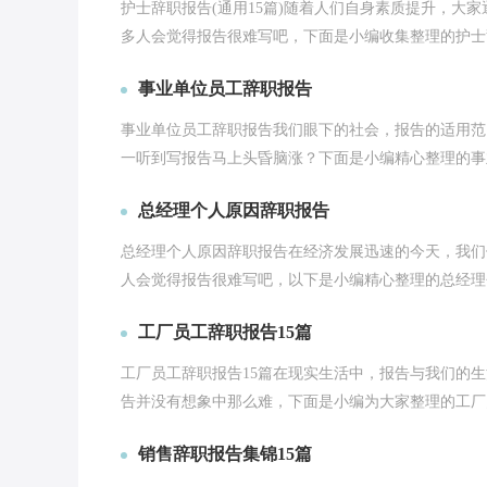
护士辞职报告(通用15篇)随着人们自身素质提升，大
多人会觉得报告很难写吧，下面是小编收集整理的护士辞
事业单位员工辞职报告
事业单位员工辞职报告我们眼下的社会，报告的适用范
一听到写报告马上头昏脑涨？下面是小编精心整理的事业
总经理个人原因辞职报告
总经理个人原因辞职报告在经济发展迅速的今天，我们
人会觉得报告很难写吧，以下是小编精心整理的总经理个
工厂员工辞职报告15篇
工厂员工辞职报告15篇在现实生活中，报告与我们的
告并没有想象中那么难，下面是小编为大家整理的工厂员
销售辞职报告集锦15篇