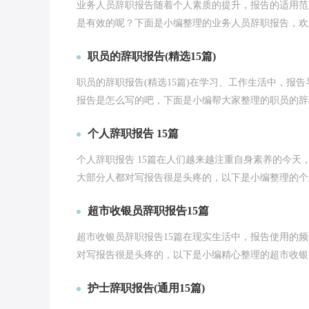
业务人员辞职报告随着个人素质的提升，报告的适用范
是有效的呢？下面是小编整理的业务人员辞职报告，欢迎
职员的辞职报告(精选15篇)
职员的辞职报告(精选15篇)在学习、工作生活中，报
报告是怎么写的吧，下面是小编帮大家整理的职员的辞职
个人辞职报告 15篇
个人辞职报告 15篇在人们越来越注重自身素养的今
大部分人都对写报告很是头疼的，以下是小编整理的个人辞
超市收银员辞职报告15篇
超市收银员辞职报告15篇在现实生活中，报告使用的
对写报告很是头疼的，以下是小编精心整理的超市收银员
护士辞职报告(通用15篇)