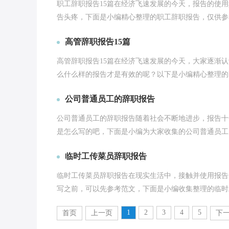
职工辞职报告15篇在经济飞速发展的今天，报告的使
告头疼，下面是小编精心整理的职工辞职报告，仅供参考
高管辞职报告15篇
高管辞职报告15篇在经济飞速发展的今天，大家逐渐
么什么样的报告才是有效的呢？以下是小编精心整理的高
公司普通员工的辞职报告
公司普通员工的辞职报告随着社会不断地进步，报告十
是怎么写的吧，下面是小编为大家收集的公司普通员工的
临时工传菜员辞职报告
临时工传菜员辞职报告在现实生活中，接触并使用报告
写之前，可以先参考范文，下面是小编收集整理的临时工
1
2
3
4
5
首页
上一页
下