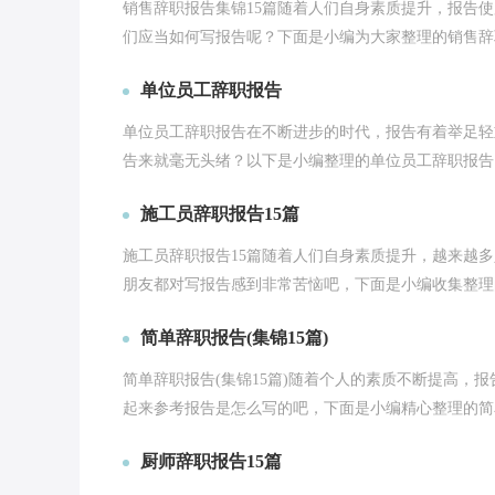
销售辞职报告集锦15篇随着人们自身素质提升，报告
们应当如何写报告呢？下面是小编为大家整理的销售辞职
单位员工辞职报告
单位员工辞职报告在不断进步的时代，报告有着举足轻
告来就毫无头绪？以下是小编整理的单位员工辞职报告，
施工员辞职报告15篇
施工员辞职报告15篇随着人们自身素质提升，越来越
朋友都对写报告感到非常苦恼吧，下面是小编收集整理的
简单辞职报告(集锦15篇)
简单辞职报告(集锦15篇)随着个人的素质不断提高，
起来参考报告是怎么写的吧，下面是小编精心整理的简单
厨师辞职报告15篇