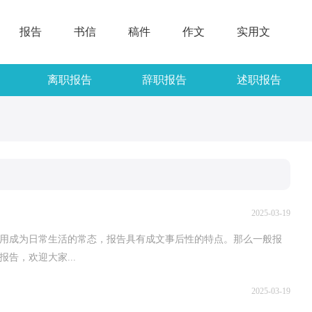
报告
书信
稿件
作文
实用文
离职报告
辞职报告
述职报告
2025-03-19
使用成为日常生活的常态，报告具有成文事后性的特点。那么一般报
告，欢迎大家...
2025-03-19