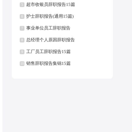
超市收银员辞职报告15篇
5
护士辞职报告(通用15篇)
6
事业单位员工辞职报告
7
总经理个人原因辞职报告
8
工厂员工辞职报告15篇
9
销售辞职报告集锦15篇
10