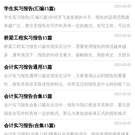
下面是小编帮大家整理的新闻专业实习报告，欢迎阅读...
2025-03-03
学生实习报告(汇编15篇)
学生实习报告(汇编15篇)在经济飞速发展的今天，报告的适用范围越
来越广泛，要注意报告在写作时具有一定的格式。在写之前，可以先
参考范文，下面是小编帮大家整理的学生实习报告，希望...
2025-03-02
桥梁工程实习报告15篇
桥梁工程实习报告15篇在现实生活中，需要使用报告的情况越来越
多，通常情况下，报告的内容含量大、篇幅较长。我敢肯定，大部分
人都对写报告很是头疼的，下面是小编收集整理的桥梁工程...
2025-03-02
会计实习报告通用15篇
会计实习报告通用15篇在现实生活中，大家逐渐认识到报告的重要
性，报告具有语言陈述性的特点。你所见过的报告是什么样的呢？以
下是小编整理的会计实习报告，欢迎阅读，希望大家能够喜...
2025-03-02
会计实习报告合集15篇
会计实习报告合集15篇在生活中，报告与我们愈发关系密切，要注意
报告在写作时具有一定的格式。那么大家知道标准正式的报告格式
吗？以下是小编为大家整理的会计实习报告，仅供参考，欢...
2025-03-01
会计实习报告(合集15篇)
会计实习报告(合集15篇)随着社会不断地进步，报告使用的频率越来