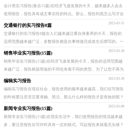
会计类实习报告(集合15篇)在经济飞速发展的今天，越来越多人会去
使用报告，报告具有成文事后性的特点。那么，报告到底怎么写才合
适呢？下面是小编收集整理的会计类实习报告，欢迎阅读...
2025-03-31
交通银行的实习报告8篇
交通银行的实习报告8篇在人们越来越注重自身素养的今天，报告的
适用范围越来越广泛，多数报告都是在事情做完或发生后撰写的。一
听到写报告马上头昏脑涨？下面是小编整理的交通银...
2025-03-30
销售毕业实习报告(15篇)
销售毕业实习报告(15篇)在经济飞速发展的今天，报告的适用范围越
来越广泛，报告根据用途的不同也有着不同的类型。为了让您不再为
写报告头疼，以下是小编整理的销售毕业实习报告，欢...
2025-03-30
编辑实习报告
编辑实习报告在现在社会，报告使用的频率越来越高，我们在写报告
的时候要注意语言要准确、简洁。那么什么样的报告才是有效的呢？
以下是小编收集整理的编辑实习报告，仅供参考，欢迎大...
2025-03-08
新闻专业实习报告(15篇)
新闻专业实习报告(15篇)在现实生活中，我们使用报告的情况越来越
多，要注意报告在写作时具有一定的格式。写起报告来就毫无头绪？