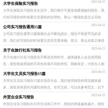
小编精心整理的公司实习报告，欢迎大家分享。公司实...
2025-04-15
大学生保险实习报告
大学生保险实习报告在生活中，我们都不可避免地要接触到报告，我
们在写报告的时候要注意逻辑的合理性。那么一般报告是怎么写的
呢？以下是小编精心整理的大学生保险实习报告，欢迎大...
2025-04-15
公司实习报告通用15篇
公司实习报告通用15篇随着社会不断地进步，报告不再是罕见的东
西，我们在写报告的时候要注意语言要准确、简洁。那么你真正懂得
怎么写好报告吗？下面是小编收集整理的公司实习报告...
2025-04-15
关于在旅行社实习报告
关于在旅行社实习报告在不断进步的时代，越来越多人会去使用报
告，报告根据用途的不同也有着不同的类型。我敢肯定，大部分人都
对写报告很是头疼的，以下是小编整理的关于在旅行社实...
2025-04-15
大学生文员实习报告15篇
大学生文员实习报告15篇在现在社会，我们使用报告的情况越来越
多，报告具有双向沟通性的特点。在写之前，可以先参考范文，以下
是小编整理的大学生文员实习报告，供大家参考借鉴，希望可...
2025-04-15
外贸企业实习报告
外贸企业实习报告在日常生活和工作中，报告的用途越来越大，报告