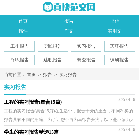
首页
报告
书信
稿件
作文
实用文
工作报告
实践报告
实习报告
离职报告
辞职报告
述职报告
调查报告
调研报告
>
>
当前位置：
首页
报告
实习报告
实习报告
2025-04-16
工程的实习报告(集合15篇)
工程的实习报告(集合15篇)在生活中，报告十分的重要，不同种类的
报告具有不同的用途。为了让您不再为写报告头疼，以下是小编为大
家收集的工程的实习报告，仅供参考，希望能够帮助到大...
2025-04-16
学生的实习报告精选15篇