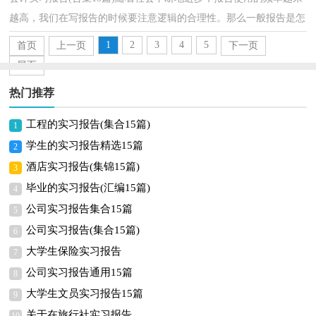
越高，我们在写报告的时候要注意逻辑的合理性。那么一般报告是怎
么写的呢？下面是小编整理的会计实习报告，仅供参考...
1
2
3
4
5
首页
上一页
下一页
尾页
热门推荐
工程的实习报告(集合15篇)
1
学生的实习报告精选15篇
2
酒店实习报告(集锦15篇)
3
毕业的实习报告(汇编15篇)
4
公司实习报告集合15篇
5
公司实习报告(集合15篇)
6
大学生保险实习报告
7
公司实习报告通用15篇
8
大学生文员实习报告15篇
9
关于在旅行社实习报告
10