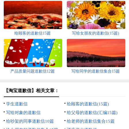
给顾客的道歉信15篇
写给女朋友的道歉信(15篇)
产品质量问题道歉信12篇
写给同学的道歉信集合15篇
【淘宝道歉信】相关文章：
学生道歉信
给顾客的道歉信(15篇)
写给对象的道歉信
给父母的道歉信(汇编15篇)
给吵架的同事道歉信10篇
给老师的道歉信集合15篇