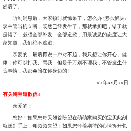
然后了。
听到消息后，大家顿时就惊呆了，怎么办?怎么解决?
李主管当机立断，既然已经发生了，那就承担吧，错了就
是错了，必须全部补发，全部道歉，用最诚恳的态度让大
家知道，我们绝不逃避。
亲爱的，最后再说一声对不起，我只想让你开心、健
康，你可以打我、骂我，但是千万别不理我，不管发生什
么事情，我都会陪在你身边的!
x'x年xx月xx日
有关淘宝道歉信3
亲爱的：
您好！如果您每天翘首盼望在萌萌家购买的宝贝此刻
就送到手上，却频频失望；如果您怀着期待的心情拆开包