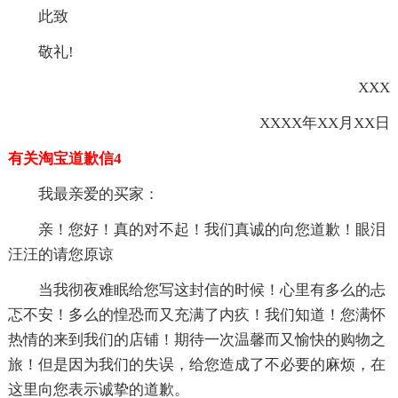
此致
敬礼!
XXX
XXXX年XX月XX日
有关淘宝道歉信4
我最亲爱的买家：
亲！您好！真的对不起！我们真诚的向您道歉！眼泪
汪汪的请您原谅
当我彻夜难眠给您写这封信的时候！心里有多么的忐
忑不安！多么的惶恐而又充满了内疚！我们知道！您满怀
热情的来到我们的店铺！期待一次温馨而又愉快的购物之
旅！但是因为我们的失误，给您造成了不必要的麻烦，在
这里向您表示诚挚的道歉。