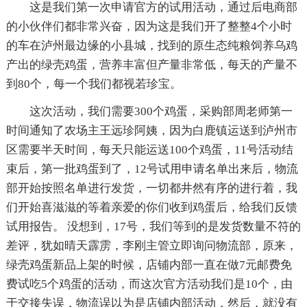
这是我们第一次申请官方的试用活动，通过后电商部
的小伙伴们都非常兴奋，因为这是我们开了整整4个小时
的车在泸州最边缘的小县城，找到的原生态纯粮饲养乌鸡
产出的绿壳鸡蛋，营养丰富但产量非常低，每天的产量不
到80个，每一个我们都视若珍宝。
这次活动，我们需要300个鸡蛋，采购部周老师第一
时间通知了农场主王远珍阿姨，因为白鹿镇运送到泸州市
区需要半天时间，每天只能运送100个鸡蛋，11号活动结
束后，第一批鸡蛋到了，12号试用申请名单出来后，物流
部开始按照名单进行发货，一切都井然有序的进行着，我
们开始喜滋滋的等着亲爱的你们收到鸡蛋后，给我们反馈
试用报告。 没想到，17号，我们等到的是发货数量不符的
差评，犹如晴天霹雳，李刚主管立即询问物流部，原来，
绿壳鸡蛋新品上架的时候，店铺内部一直在做7元邮费免
费试吃5个鸡蛋的活动，而这次官方活动我们是10个，由
于交接失误，物流误以为是店铺内部活动，然后，就没有