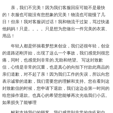
亲，我们不完美！因为我们客服回应可能不是最快
的！衣服也可能没有您想象的完美！物流也可能慢了几
日！但亲！我对客服训过话！我和物流干过架，骂过快递
他妈妈！只是。。。。只是想为您做出一件完美的衣裳、
用品！
年轻人都是怀揣着梦想来创业，我们还很年轻，创业
的道路还刚开始，出现了这么一个事故，我们感觉到很悲
痛，同时，也感觉到非常的.无助和绝望。 写这封致歉
信，心情是非常的沉重，也是真心的向拍下付款此商品的
亲们道歉，对不起了亲！因为我们工作的失误，所以向您
表示诚挚的道歉，我们需要您的理解和支持。您在看到这
封致歉信的时候，您申请下退款，我们这边会第一时间的
给您操作退款。也真心的希望您能够再次光临我们小店。
如果损失了能够理
解和支持我们的顾客，我们感觉到非常的内疚和自