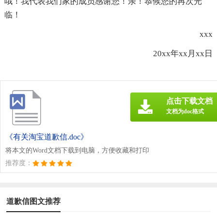
哦！我代表我们家的成员感谢您！亲！恭候您的再次光
临！
xxx
20xx年xx月xx日
点击下载文档
文档为doc格式
《有关淘宝道歉信.doc》
将本文的Word文档下载到电脑，方便收藏和打印
推荐度：
道歉信图文推荐