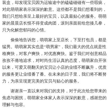
装盒，却发现宝贝因为运输途中的磕磕碰碰有一些瑕疵，
对此萌萌家表示深深的歉意。这些都不是我们想看到的，
我们只想给亲呈上最好的宝贝，以及最贴心的服务。萌萌
家的晨晨店长恨不得变成肉团，滚到亲面前给您揍几拳，
只为化解您郁闷的心情。
偷偷地告诉您，萌萌家上至店长，下至打包员，都是
猛男。萌萌家其实也是“萌男家”，我们最大的优点就是性
格爽快，对客户爽快，对优惠爽快。鉴于我们对创意精品
孜孜不倦地追求，对时尚生活认真的态度，萌萌家自开张
以来，可爱又萌翻天的宝贝让小店的业绩不断飙升，优质
的服务更让业绩番了番。在未来的日子里，我们将不断努
力，为亲呈现更完美的宝贝与贴心的服务。
谢谢亲一直以来对我们的支持，对于此次给您带来的
焦虑与困扰，萌萌家全体家人表示深深的歉意，感谢您的
理解与包容。