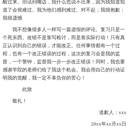
醒过来。但话到嘴边，我什么也说不出来，因为我知道知
道了会很难过。我为他们感到难过。对不起；我很抱歉；
我很遗憾
我不想像很多人一样写一篇虚假的评论。复习只是一
个死东西。改错不是靠写检讨，而是靠实际行动！只有真
正认识到自己的错误，才能改正。任何事情都有一个过
程，也有一个改正错误的过程，这次的复习会是我的监
督，一个警钟，监督我一步一步改正错误！同时，我也要
感谢学院的老师们给了我这个机会。我会用自己的行动证
明我的觉醒，我一定不辜负你的苦心！
此致
敬礼！
道歉人：xxx
20xx年xx月xx日