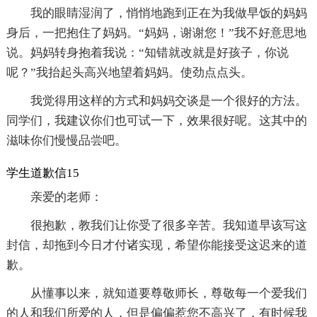
我的眼睛湿润了，悄悄地跑到正在为我做早饭的妈妈
身后，一把抱住了妈妈。“妈妈，谢谢您！”我不好意思地
说。妈妈转身抱着我说：“知错就改就是好孩子，你说
呢？”我抬起头高兴地望着妈妈。使劲点点头。
我觉得用这样的方式和妈妈交谈是一个很好的方法。
同学们，我建议你们也可试一下，效果很好呢。这其中的
滋味你们慢慢品尝吧。
学生道歉信15
亲爱的老师：
很抱歉，教我们让你受了很多辛苦。我知道早该写这
封信，却拖到今日才付诸实现，希望你能接受这迟来的道
歉。
从懂事以来，就知道要尊敬师长，尊敬每一个爱我们
的人和我们所爱的人，但是偏偏惹您不高兴了，有时候我