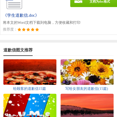
文档为doc格式
《学生道歉信.doc》
将本文的Word文档下载到电脑，方便收藏和打印
推荐度：
道歉信图文推荐
给顾客的道歉信15篇
写给女朋友的道歉信(15篇)