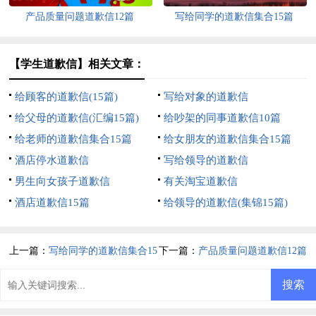
产品质量问题道歉信12篇
写给同学的道歉信集合15篇
【学生道歉信】相关文章：
给顾客的道歉信(15篇)
写给对象的道歉信
给父母的道歉信(汇编15篇)
给吵架的同事道歉信10篇
给老师的道歉信集合15篇
给女朋友的道歉信集合15篇
酒店停水道歉信
写给领导的道歉信
男生向女孩子道歉信
有关淘宝道歉信
酒店道歉信15篇
给领导的道歉信(集锦15篇)
上一篇：
写给同学的道歉信集合15
下一篇：
产品质量问题道歉信12篇
篇