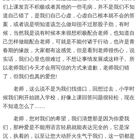
们上课发言不积极或者其他的一些毛病，并不是我们不知
道自己错了，是我们自己心虚，心虚自己根本就不会的答
案，或者说是明知道该怎么做却扭不过那股子劲，有时
候，当然我是说有时候本来很想积极配合老师，也知道自
己怎样做能配合老师，可就是不能付诸于行动，也许是青
春期的缘故，大家都有这感觉，但是看到老师很伤心，说
实话，我们心里也很难过，不想让事情发展成这样子。所
以老师我们今天才会用写信的方式来道歉，老师我们错
了，但我们也真的爱您!
老师，这么说不是为我们找借口，回想过去，小学时
候我们刚开始踏入学校，好像上课回答问题很轻松，现在
不知道怎么了……
老师，您对我们的希望，我们清楚那是因为你爱我
们，那种爱是不能用语言轻易就能表达完全的，它是深
沉，执着的，以至让您大动肝火生气于我们，这一切都是