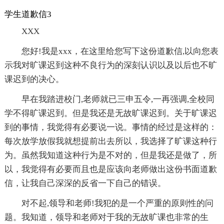
学生道歉信3
XXX
您好!我是xxx，在这里给您写下这份道歉信,以向您表
示我对旷课迟到这种不良行为的深刻认识以及以后也不旷
课迟到的决心。
早在我踏进校门,老师就已三申五令,一再强调,全校同
学不得旷课迟到。但是我还是无故旷课迟到。关于旷课迟
到的事情，我觉得有必要说一说。事情的经过是这样的：
每次放学放假我就想提前出去所以，我选择了旷课这种行
为。虽然我知道这种行为是不对的，但是我还是做了，所
以，我觉得有必要而且也是应该向老师做出这份书面道歉
信，让我自己深深的反省一下自己的错误。
对不起,领导和老师!我犯的是一个严重的原则性的问
题。我知道，领导和老师对于我的无故旷课也非常的生