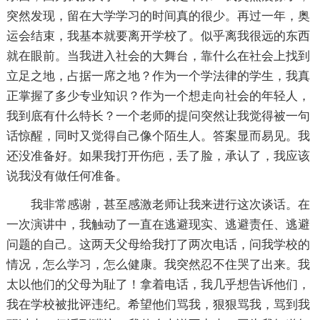
突然发现，留在大学学习的时间真的很少。再过一年，奥
运会结束，我基本就要离开学校了。似乎离我很远的东西
就在眼前。当我进入社会的大舞台，靠什么在社会上找到
立足之地，占据一席之地？作为一个学法律的学生，我真
正掌握了多少专业知识？作为一个想走向社会的年轻人，
我到底有什么特长？一个老师的提问突然让我觉得被一句
话惊醒，同时又觉得自己像个陌生人。答案显而易见。我
还没准备好。如果我打开伤疤，丢了脸，承认了，我应该
说我没有做任何准备。
我非常感谢，甚至感激老师让我来进行这次谈话。在
一次演讲中，我触动了一直在逃避现实、逃避责任、逃避
问题的自己。这两天父母给我打了两次电话，问我学校的
情况，怎么学习，怎么健康。我突然忍不住哭了出来。我
太以他们的父母为耻了！拿着电话，我几乎想告诉他们，
我在学校被批评违纪。希望他们骂我，狠狠骂我，骂到我