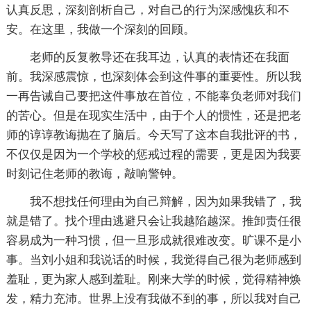
认真反思，深刻剖析自己，对自己的行为深感愧疚和不
安。在这里，我做一个深刻的回顾。
老师的反复教导还在我耳边，认真的表情还在我面
前。我深感震惊，也深刻体会到这件事的重要性。所以我
一再告诫自己要把这件事放在首位，不能辜负老师对我们
的苦心。但是在现实生活中，由于个人的惯性，还是把老
师的谆谆教诲抛在了脑后。今天写了这本自我批评的书，
不仅仅是因为一个学校的惩戒过程的需要，更是因为我要
时刻记住老师的教诲，敲响警钟。
我不想找任何理由为自己辩解，因为如果我错了，我
就是错了。找个理由逃避只会让我越陷越深。推卸责任很
容易成为一种习惯，但一旦形成就很难改变。旷课不是小
事。当刘小姐和我说话的时候，我觉得自己很为老师感到
羞耻，更为家人感到羞耻。刚来大学的时候，觉得精神焕
发，精力充沛。世界上没有我做不到的事，所以我对自己