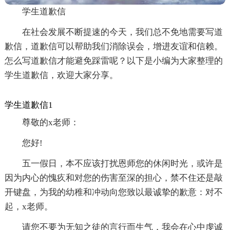
学生道歉信
在社会发展不断提速的今天，我们总不免地需要写道
歉信，道歉信可以帮助我们消除误会，增进友谊和信赖。
怎么写道歉信才能避免踩雷呢？以下是小编为大家整理的
学生道歉信，欢迎大家分享。
学生道歉信1
尊敬的x老师：
您好!
五一假日，本不应该打扰恩师您的休闲时光，或许是
因为内心的愧疚和对您的伤害至深的担心，禁不住还是敲
开键盘，为我的幼稚和冲动向您致以最诚挚的歉意：对不
起，x老师。
请您不要为无知之徒的言行而生气，我会在心中虔诚