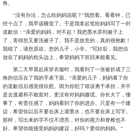
角。
“没有办法，怎么给妈妈说呢？”我想着。看看钟，已
经十点了，我早该睡觉了。于是我拿起笔给妈妈写了一封
道歉信：“亲爱的妈妈，对不起！我把墨水弄到被子上
了，害得您又要洗被子了。我不是故意的，真的很抱歉！
我错了，请您原谅。您的儿子，小辛。”写好后，我把信
放在了妈妈的枕头边上，希望妈妈下班回来能看见。
第二天早晨起床穿衣服时，我看到了一张被折成了三
角的信压在了我的手表下面。“亲爱的儿子，妈妈看了你
的道歉信后感觉很欣慰。因为你犯了错误勇于承担，并不
是去逃避和不敢面对。更没有对妈妈撒谎。你长大了，懂
事了，有责任感了，妈妈看到了你的进步。只是有一个建
议，希望你以后不要在床上灌墨水，也不要在床上写字。
那样，写出来的字不仅不漂亮，对你的视力和脊椎也不
好。希望你能接受妈妈的建议，好吗？爱你的妈妈。”