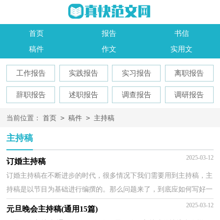
首页
报告
书信
稿件
作文
实用文
工作报告
实践报告
实习报告
离职报告
辞职报告
述职报告
调查报告
调研报告
>
>
当前位置：
首页
稿件
主持稿
主持稿
2025-03-12
订婚主持稿
订婚主持稿在不断进步的时代，很多情况下我们需要用到主持稿，主
持稿是以节目为基础进行编撰的。那么问题来了，到底应如何写好一
份主持稿呢？以下是小编为大家整理的订婚主持稿，仅供...
2025-03-12
元旦晚会主持稿(通用15篇)