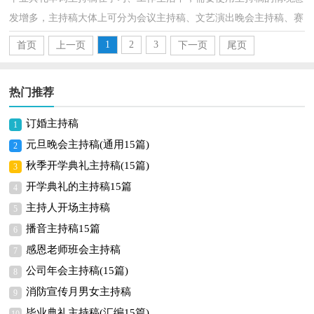
发增多，主持稿大体上可分为会议主持稿、文艺演出晚会主持稿、赛
事活动主持稿、节庆活动主持稿、婚庆礼仪主持稿...
1
2
3
首页
上一页
下一页
尾页
热门推荐
订婚主持稿
1
元旦晚会主持稿(通用15篇)
2
秋季开学典礼主持稿(15篇)
3
开学典礼的主持稿15篇
4
主持人开场主持稿
5
播音主持稿15篇
6
感恩老师班会主持稿
7
公司年会主持稿(15篇)
8
消防宣传月男女主持稿
9
毕业典礼主持稿(汇编15篇)
10