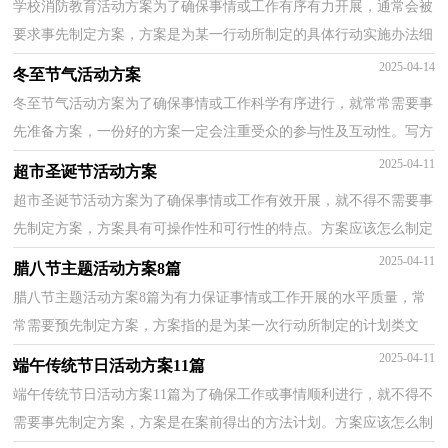
学校消防教育活动方案为了确保事情或工作有序有力开展，通常会被
要求事先制定方案，方案是为某一行动所制定的具体行动实施办法细
则、步骤和安排等。那么你有了解过方案吗？以下是...
2025-04-14
冬至节气活动方案
冬至节气活动方案为了确保事情或工作科学有序进行，就常常需要事
先准备方案，一份好的方案一定会注重受众的参与性及互动性。写方
案需要注意哪些格式呢？以下是小编帮大家整理的冬...
2025-04-11
超市圣诞节活动方案
超市圣诞节活动方案为了确保事情或工作有效开展，就不得不需要事
先制定方案，方案具有可操作性和可行性的特点。方案应该怎么制定
才好呢？下面是小编为大家收集的超市圣诞节活动方...
2025-04-11
腊八节主题活动方案8篇
腊八节主题活动方案8篇为有力保证事情或工作开展的水平质量，常
常需要预先制定方案，方案指的是为某一次行动所制定的计划类文
书。那么问题来了，方案应该怎么写？以下是小编帮大家...
2025-04-11
端午传统节日活动方案11篇
端午传统节日活动方案11篇为了确保工作或事情顺利进行，就不得不
需要事先制定方案，方案是在案前得出的方法计划。方案应该怎么制