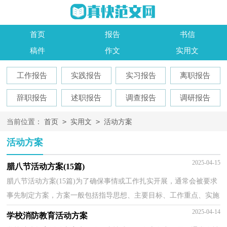
首页
报告
书信
稿件
作文
实用文
工作报告
实践报告
实习报告
离职报告
辞职报告
述职报告
调查报告
调研报告
>
>
当前位置：
首页
实用文
活动方案
活动方案
2025-04-15
腊八节活动方案(15篇)
腊八节活动方案(15篇)为了确保事情或工作扎实开展，通常会被要求
事先制定方案，方案一般包括指导思想、主要目标、工作重点、实施
步骤、政策措施、具体要求等项目。方案应该怎么...
2025-04-14
学校消防教育活动方案