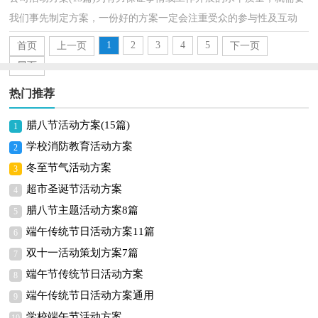
我们事先制定方案，一份好的方案一定会注重受众的参与性及互动
性。制定方案需要注意哪些问题呢？下面是小编整理的...
1
2
3
4
5
首页
上一页
下一页
尾页
热门推荐
腊八节活动方案(15篇)
1
学校消防教育活动方案
2
冬至节气活动方案
3
超市圣诞节活动方案
4
腊八节主题活动方案8篇
5
端午传统节日活动方案11篇
6
双十一活动策划方案7篇
7
端午节传统节日活动方案
8
端午传统节日活动方案通用
9
学校端午节活动方案
10