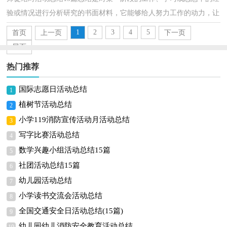
验或情况进行分析研究的书面材料，它能够给人努力工作的动力，让
我们一起认真地写一份总结吧。那么总结有什么格...
1
2
3
4
5
首页
上一页
下一页
尾页
热门推荐
国际志愿日活动总结
1
植树节活动总结
2
小学119消防宣传活动月活动总结
3
写字比赛活动总结
4
数学兴趣小组活动总结15篇
5
社团活动总结15篇
6
幼儿园活动总结
7
小学读书交流会活动总结
8
全国交通安全日活动总结(15篇)
9
幼儿园幼儿消防安全教育活动总结
10