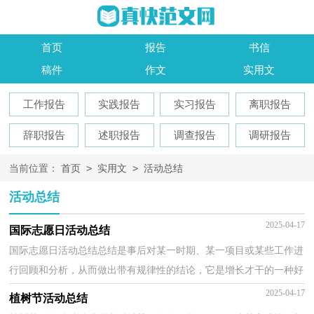
首页
报告
书信
稿件
作文
实用文
工作报告
实践报告
实习报告
离职报告
辞职报告
述职报告
调查报告
调研报告
>
>
当前位置：
首页
实用文
活动总结
活动总结
2025-04-17
国际志愿日活动总结
国际志愿日活动总结总结是事后对某一时期、某一项目或某些工作进
行回顾和分析，从而做出带有规律性的结论，它是增长才干的一种好
办法，让我们一起认真地写一份总结吧。总结你想好...
2025-04-17
植树节活动总结