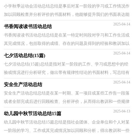
小学秋季运动会活动总结总结是事后对某一阶段的学习或工作情况作
加以回顾检查并分析评价的书面材料，他能够提升我们的书面表达能
力，不如静下心来好好写写总结吧。总结怎么写才...
2025-04-14
书香阅读读书活动总结
书香阅读读书活动总结总结是在某一特定时间段对学习和工作生活或
其完成情况，包括取得的成绩、存在的问题及得到的经验和教训加以
回顾和分析的书面材料，它能使我们及时找出错误...
2025-04-14
七夕活动总结(15篇)
七夕活动总结(15篇)总结是指对某一阶段的工作、学习或思想中的经
验或情况进行分析研究，做出带有规律性结论的书面材料，写总结有
利于我们学习和工作能力的提高，是时候写一份总结...
2025-04-14
安全生产活动总结
安全生产活动总结总结是在某一时期、某一项目或某些工作告一段落
或者全部完成后进行回顾检查、分析评价，从而得出教训和一些规律
性认识的一种书面材料，他能够提升我们的书面表...
2025-04-13
幼儿园中秋节活动总结15篇
幼儿园中秋节活动总结15篇总结是指社会团体、企业单位和个人对某
一阶段的学习、工作或其完成情况加以回顾和分析，得出教训和一些