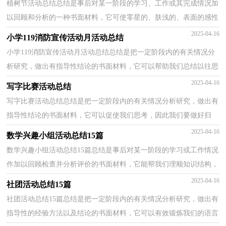
植树节活动总结总结是事后对某一阶段的学习、工作或其完成情况加
以回顾和分析的一种书面材料，它可使零星的、肤浅的、表面的感性
认知上升到全面的、系统的、本质的理性认识上...
2025-04-16
小学119消防宣传活动月活动总结
小学119消防宣传活动月活动总结总结是把一定阶段内的有关情况分
析研究，做出有指导性结论的书面材料，它可以帮助我们总结以往思
想，发扬成绩，因此我们需要回头归纳，写一份总结了。...
2025-04-16
写字比赛活动总结
写字比赛活动总结总结是把一定阶段内的有关情况分析研究，做出有
指导性结论的书面材料，它可以促使我们思考，因此我们要做好归
纳，写好总结。那么总结应该包括什么内容呢？以下是小编...
2025-04-16
数学兴趣小组活动总结15篇
数学兴趣小组活动总结15篇总结是事后对某一阶段的学习或工作情况
作加以回顾检查并分析评价的书面材料，它能帮我们理顺知识结构，
突出重点，突破难点，为此要我们写一份总结。那么你...
2025-04-16
社团活动总结15篇
社团活动总结15篇总结是把一定阶段内的有关情况分析研究，做出有
指导性的经验方法以及结论的书面材料，它可以有效锻炼我们的语言