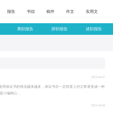
报告
书信
稿件
作文
实用文
离职报告
辞职报告
述职报告
2025-04-07
要使用保证书的情况越来越多，保证书在一定程度上对立誓者形成一种
小编精心...
2025-04-04