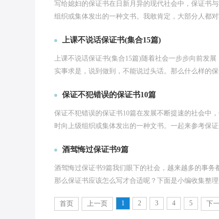
写给媳妇的保证书在日新月异的现代社会中，保证书与
组织或集体发出的一种文书。我敢肯定，大部分人都对写
上课不说话保证书(集合15篇)
上课不说话保证书(集合15篇)随着社会一步步向前发
实事求是，说到做到，不能说过头话。那么什么样的保证
保证不犯错误的保证书10篇
保证不犯错误的保证书10篇在发展不断提速的社会中
时向上级组织或集体发出的一种文书。一起来参考保证书
酒驾悔过保证书9篇
酒驾悔过保证书9篇我们眼下的社会，越来越多的事务
那么保证书应该怎么写才合适呢？下面是小编收集整理的
1
2
3
4
5
首页
上一页
下