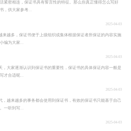
活紧密相连，保证书具有誓言性的特征。那么你真正懂得怎么写好
，供大家参考...
2025-04-03
况越来越多，保证书便于上级组织或集体根据保证者所保证的内容实施
编为大家...
2025-04-03
今天，大家逐渐认识到保证书的重要性，保证书的具体保证内容一般是
才合适呢...
2025-04-03
时代，越来越多的事务都会使用到保证书，有效的保证书只能基于自己
一听到写...
2025-04-03