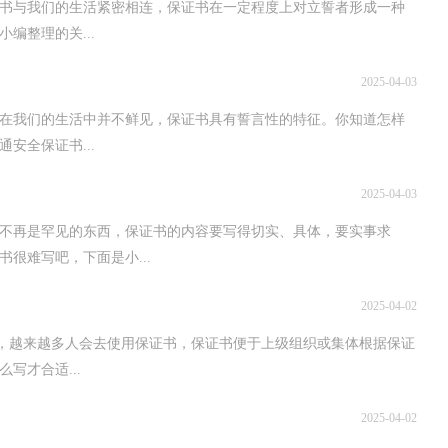
证书与我们的生活紧密相连，保证书在一定程度上对立誓者形成一种
编整理的关...
2025-04-03
书在我们的生活中并不鲜见，保证书具有誓言性的特征。你知道怎样
安全保证书...
2025-04-03
书不再是罕见的东西，保证书的内容要写得切实、具体，要实事求
很难写吧，下面是小...
2025-04-02
天，越来越多人会去使用保证书，保证书便于上级组织或集体根据保证
写才合适...
2025-04-02