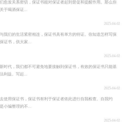
们愈发关系密切，保证书能对保证者起到督促和提醒作用。那么你
于喝酒保证...
2025-04-02
与我们的生活紧密相连，保证书具有单方的特证。你知道怎样写保
证书，供大家...
2025-04-02
的新时代，我们都不可避免地要接触到保证书，有效的保证书只能基
利益。写起...
2025-04-02
去使用保证书，保证书有利于保证者依此进行自我检查、自我约
小编整理的不...
2025-04-02