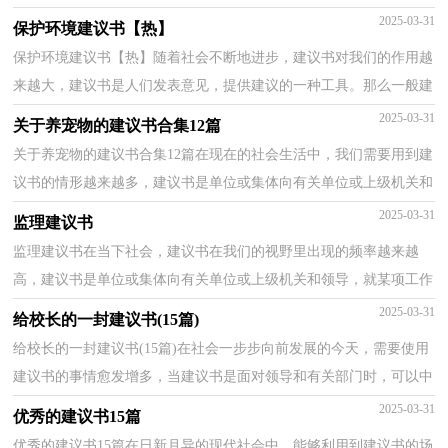
的智慧。你所见过的建议书是什么样的呢？下面是小编...
2025-03-31
保护环境建议书【热】
保护环境建议书【热】随着社会不断地进步，建议书对我们的作用越
来越大，建议书是人们发表意见，提供建议的一种工具。那么一般建
议书是怎么写的呢？以下是小编整理的保护环境建议书...
2025-03-31
关于养宠物的建议书合集12篇
关于养宠物的建议书合集12篇在现在的社会生活中，我们需要用到建
议书的情形越来越多，建议书是单位或集体向有关单位或上级机关和
领导，就某项工作提出某种建议时使用的一种常用书...
2025-03-31
监理建议书
监理建议书在当下社会，建议书在我们的视野里出现的频率越来越
高，建议书是单位或集体向有关单位或上级机关和领导，就某项工作
提出某种建议时使用的一种常用书信。如何写一份恰当...
2025-03-31
给校长的一封建议书(15篇)
给校长的一封建议书(15篇)在社会一步步向前发展的今天，需要使用
建议书的事情愈发增多，当建议书是面对领导和有关部门时，可以中
肯地提出自己对对方工作的意见和自己的建议。如何...
2025-03-31
优秀的建议书15篇
优秀的建议书15篇在日新月异的现代社会中，能够利用到建议书的场