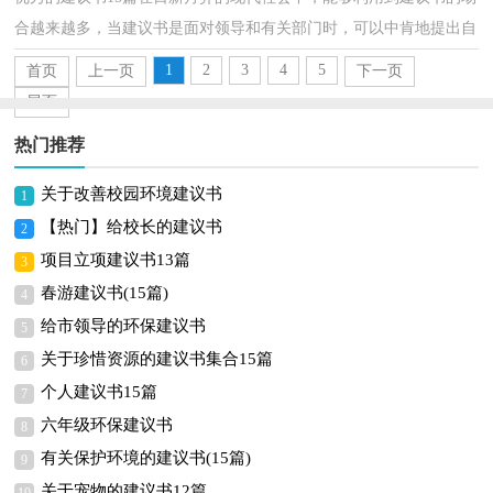
合越来越多，当建议书是面对领导和有关部门时，可以中肯地提出自
己对对方工作的意见和自己的建议。你所见过的建议...
1
2
3
4
5
首页
上一页
下一页
尾页
热门推荐
关于改善校园环境建议书
1
【热门】给校长的建议书
2
项目立项建议书13篇
3
春游建议书(15篇)
4
给市领导的环保建议书
5
关于珍惜资源的建议书集合15篇
6
个人建议书15篇
7
六年级环保建议书
8
有关保护环境的建议书(15篇)
9
关于宠物的建议书12篇
10