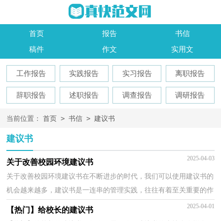
首页
报告
书信
稿件
作文
实用文
工作报告
实践报告
实习报告
离职报告
辞职报告
述职报告
调查报告
调研报告
>
>
当前位置：
首页
书信
建议书
建议书
2025-04-03
关于改善校园环境建议书
关于改善校园环境建议书在不断进步的时代，我们可以使用建议书的
机会越来越多，建议书是一连串的管理实践，往往有着至关重要的作
用。为了让您在写建议书时更加简单方便，以下是小编...
2025-04-01
【热门】给校长的建议书