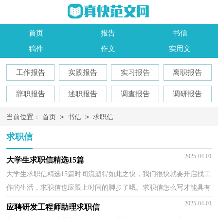
首页
报告
书信
稿件
作文
实用文
工作报告
实践报告
实习报告
离职报告
辞职报告
述职报告
调查报告
调研报告
>
>
当前位置：
首页
书信
求职信
求职信
2025-04-01
大学生求职信精选15篇
大学生求职信精选15篇时间流逝得如此之快，我们很快就要开启找工
作的生活，求职信也应跟上时间的脚步了哦。求职信怎么写才能具有
特色？下面是小编收集整理的大学生求职信，希望能够...
2025-04-01
应聘研发工程师助理求职信