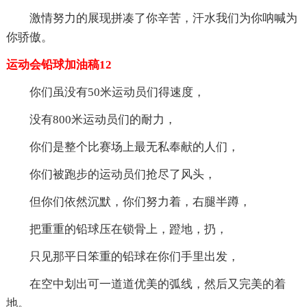
激情努力的展现拼凑了你辛苦，汗水我们为你呐喊为
你骄傲。
运动会铅球加油稿12
你们虽没有50米运动员们得速度，
没有800米运动员们的耐力，
你们是整个比赛场上最无私奉献的人们，
你们被跑步的运动员们抢尽了风头，
但你们依然沉默，你们努力着，右腿半蹲，
把重重的铅球压在锁骨上，蹬地，扔，
只见那平日笨重的铅球在你们手里出发，
在空中划出可一道道优美的弧线，然后又完美的着
地。