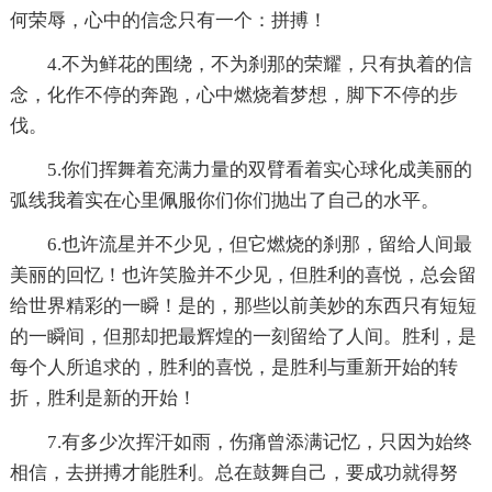
何荣辱，心中的信念只有一个：拼搏！
4.不为鲜花的围绕，不为刹那的荣耀，只有执着的信
念，化作不停的奔跑，心中燃烧着梦想，脚下不停的步
伐。
5.你们挥舞着充满力量的双臂看着实心球化成美丽的
弧线我着实在心里佩服你们你们抛出了自己的水平。
6.也许流星并不少见，但它燃烧的刹那，留给人间最
美丽的回忆！也许笑脸并不少见，但胜利的喜悦，总会留
给世界精彩的一瞬！是的，那些以前美妙的东西只有短短
的一瞬间，但那却把最辉煌的一刻留给了人间。胜利，是
每个人所追求的，胜利的喜悦，是胜利与重新开始的转
折，胜利是新的开始！
7.有多少次挥汗如雨，伤痛曾添满记忆，只因为始终
相信，去拼搏才能胜利。总在鼓舞自己，要成功就得努