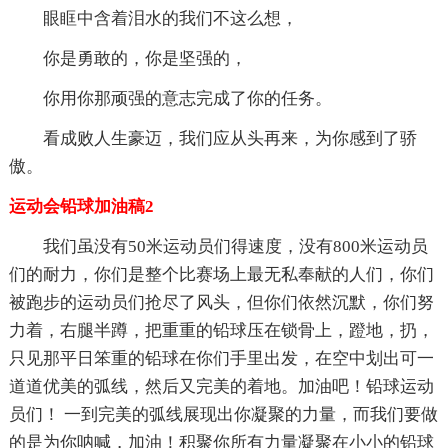
眼眶中含着泪水的我们不这么想，
你是勇敢的，你是坚强的，
你用你那顽强的意志完成了你的任务。
看成败人生豪迈，我们应从头再来，为你感到了骄
傲。
运动会铅球加油稿2
我们虽没有50米运动员们得速度，没有800米运动员
们的耐力，你们是整个比赛场上最无私奉献的人们，你们
被跑步的运动员们抢尽了风头，但你们依然沉默，你们努
力着，右腿半蹲，把重重的铅球压在锁骨上，蹬地，扔，
只见那平日笨重的铅球在你们手里出发，在空中划出可一
道道优美的弧线，然后又完美的着地。加油吧！铅球运动
员们！ 一到完美的弧线展现出你凝聚的力量，而我们要做
的是为你呐喊，加油！积聚你所有力量凝聚在小小的铅球