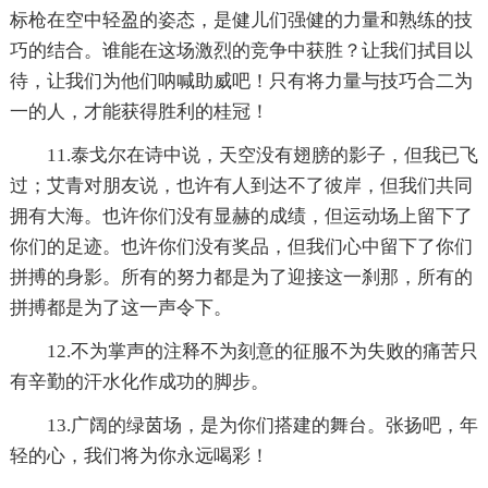
标枪在空中轻盈的姿态，是健儿们强健的力量和熟练的技
巧的结合。谁能在这场激烈的竞争中获胜？让我们拭目以
待，让我们为他们呐喊助威吧！只有将力量与技巧合二为
一的人，才能获得胜利的桂冠！
11.泰戈尔在诗中说，天空没有翅膀的影子，但我已飞
过；艾青对朋友说，也许有人到达不了彼岸，但我们共同
拥有大海。也许你们没有显赫的成绩，但运动场上留下了
你们的足迹。也许你们没有奖品，但我们心中留下了你们
拼搏的身影。所有的努力都是为了迎接这一刹那，所有的
拼搏都是为了这一声令下。
12.不为掌声的注释不为刻意的征服不为失败的痛苦只
有辛勤的汗水化作成功的脚步。
13.广阔的绿茵场，是为你们搭建的舞台。张扬吧，年
轻的心，我们将为你永远喝彩！