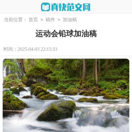
>
>
当前位置：
首页
稿件
加油稿
运动会铅球加油稿
时间：2025-04-03 22:15:33