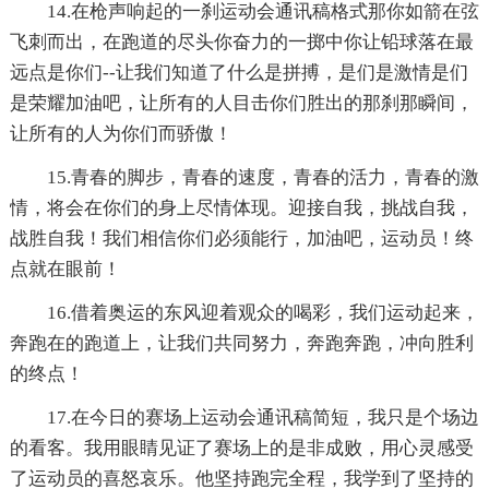
14.在枪声响起的一刹运动会通讯稿格式那你如箭在弦
飞刺而出，在跑道的尽头你奋力的一掷中你让铅球落在最
远点是你们--让我们知道了什么是拼搏，是们是激情是们
是荣耀加油吧，让所有的人目击你们胜出的那刹那瞬间，
让所有的人为你们而骄傲！
15.青春的脚步，青春的速度，青春的活力，青春的激
情，将会在你们的身上尽情体现。迎接自我，挑战自我，
战胜自我！我们相信你们必须能行，加油吧，运动员！终
点就在眼前！
16.借着奥运的东风迎着观众的喝彩，我们运动起来，
奔跑在的跑道上，让我们共同努力，奔跑奔跑，冲向胜利
的终点！
17.在今日的赛场上运动会通讯稿简短，我只是个场边
的看客。我用眼睛见证了赛场上的是非成败，用心灵感受
了运动员的喜怒哀乐。他坚持跑完全程，我学到了坚持的