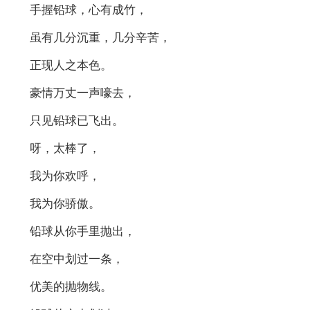
手握铅球，心有成竹，
虽有几分沉重，几分辛苦，
正现人之本色。
豪情万丈一声嚎去，
只见铅球已飞出。
呀，太棒了，
我为你欢呼，
我为你骄傲。
铅球从你手里抛出，
在空中划过一条，
优美的抛物线。