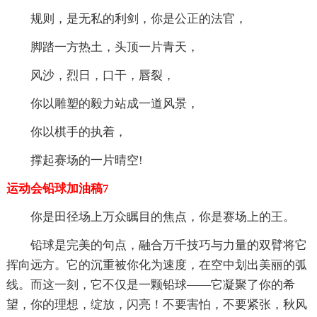
规则，是无私的利剑，你是公正的法官，
脚踏一方热土，头顶一片青天，
风沙，烈日，口干，唇裂，
你以雕塑的毅力站成一道风景，
你以棋手的执着，
撑起赛场的一片晴空!
运动会铅球加油稿7
你是田径场上万众瞩目的焦点，你是赛场上的王。
铅球是完美的句点，融合万千技巧与力量的双臂将它
挥向远方。它的沉重被你化为速度，在空中划出美丽的弧
线。而这一刻，它不仅是一颗铅球——它凝聚了你的希
望，你的理想，绽放，闪亮！不要害怕，不要紧张，秋风