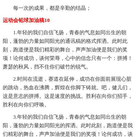
每一次的成果，都是辛勤的结晶；
运动会铅球加油稿10
1.年轻的我们自信飞扬，青春的气息如同出生的朝
阳，蓬勃的力量如同阳光的通讯稿的格式挥洒。此时此
刻，跑道便是我们精彩的舞台，声声加油便是我们的奖
项！论何成功，谈何荣辱，心中的信念只有一个：拼搏！
萧瑟的秋风，挡不住你们破竹的锐气。
2.时间在流逝，赛道在延伸，成功在你面前展现心脏
的跳动，热血在沸腾，辉煌在你脚下铸就。吧，健儿们，
这是意志的拼搏。这是速度的挑战。胜利在向你们招手，
胜利在向你们呼唤。
3.年轻的我们自信飞扬，青春的气息如同出生的朝
阳，蓬勃的力量如同阳光的挥洒。此时此刻，跑道便是我
们精彩的舞台，声声加油便是我们的奖项！论何成功，谈