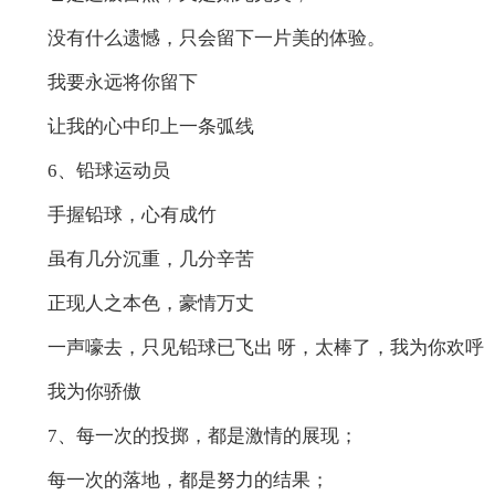
没有什么遗憾，只会留下一片美的体验。
我要永远将你留下
让我的心中印上一条弧线
6、铅球运动员
手握铅球，心有成竹
虽有几分沉重，几分辛苦
正现人之本色，豪情万丈
一声嚎去，只见铅球已飞出 呀，太棒了，我为你欢呼
我为你骄傲
7、每一次的投掷，都是激情的展现；
每一次的落地，都是努力的结果；