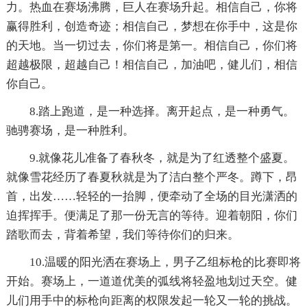
力。热血在赛场沸腾，巨人在赛场升起。相信自己，你将
赢得胜利，创造奇迹；相信自己，梦想在你手中，这是你
的天地。当一切过去，你们将是第一。相信自己，你们将
超越极限，超越自己！相信自己，加油吧，健儿们，相信
你自己。
8.踏上跑道，是一种选择。离开起点，是一种勇气。
驰骋赛场，是一种胜利。
9.就像花儿准备了春秋冬，就是为了红透整个盛夏。
就像雪花经历了春夏秋就是为了洁白整个严冬。蹲下，昂
首，出发……轻轻的一抬脚，便牵动了全场的目光潇洒的
迫挥挥手。便满足了那一份无言的等待。迎着朝阳，你们
踏歌而去，背着希望，我们等待你们的归来。
10.温暖的阳光洒在赛场上，男子乙组标枪的比赛即将
开始。赛场上，一道道优美的弧线将轻盈地划过天空。健
儿们用手中的标枪向距离的权限发起一轮又一轮的挑战。