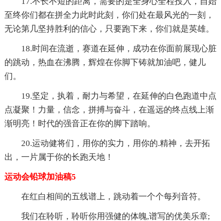
17.不长不短的距离，需要的是全身心全程投入，自始
至终你们都在拼全力此时此刻，你们处在最风光的一刻，
无论第几坚持胜利的信心，只要跑下来，你们就是英雄。
18.时间在流逝，赛道在延伸，成功在你面前展现心脏
的跳动，热血在沸腾，辉煌在你脚下铸就加油吧，健儿
们。
19.坚定，执着，耐力与希望，在延伸的白色跑道中点
点凝聚！力量，信念，拼搏与奋斗，在遥远的终点线上渐
渐明亮！时代的强音正在你的脚下踏响。
20.运动健将们，用你的实力，用你的.精神，去开拓
出，一片属于你的长跑天地！
运动会铅球加油稿5
在红白相间的五线谱上，跳动着一个个每列音符。
我们在聆听，聆听你用强健的体魄,谱写的优美乐章;