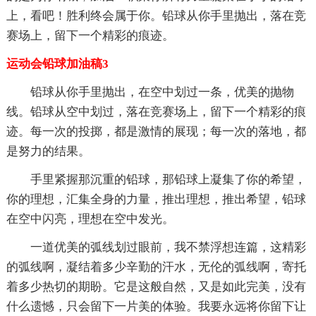
上，看吧！胜利终会属于你。铅球从你手里抛出，落在竞
赛场上，留下一个精彩的痕迹。
运动会铅球加油稿3
铅球从你手里抛出，在空中划过一条，优美的抛物
线。铅球从空中划过，落在竞赛场上，留下一个精彩的痕
迹。每一次的投掷，都是激情的展现；每一次的落地，都
是努力的结果。
手里紧握那沉重的铅球，那铅球上凝集了你的希望，
你的理想，汇集全身的力量，推出理想，推出希望，铅球
在空中闪亮，理想在空中发光。
一道优美的弧线划过眼前，我不禁浮想连篇，这精彩
的弧线啊，凝结着多少辛勤的汗水，无伦的弧线啊，寄托
着多少热切的期盼。它是这般自然，又是如此完美，没有
什么遗憾，只会留下一片美的体验。我要永远将你留下让