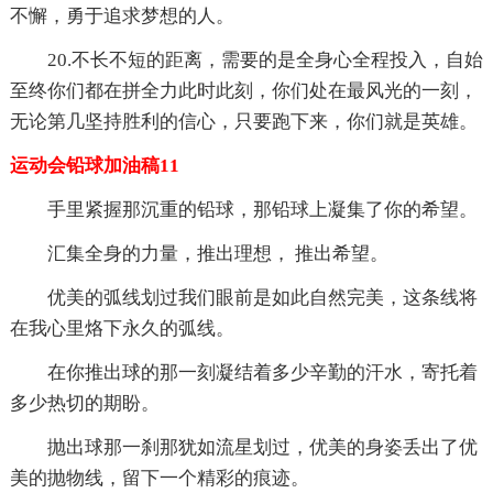
不懈，勇于追求梦想的人。
20.不长不短的距离，需要的是全身心全程投入，自始
至终你们都在拼全力此时此刻，你们处在最风光的一刻，
无论第几坚持胜利的信心，只要跑下来，你们就是英雄。
运动会铅球加油稿11
手里紧握那沉重的铅球，那铅球上凝集了你的希望。
汇集全身的力量，推出理想， 推出希望。
优美的弧线划过我们眼前是如此自然完美，这条线将
在我心里烙下永久的弧线。
在你推出球的那一刻凝结着多少辛勤的汗水，寄托着
多少热切的期盼。
抛出球那一刹那犹如流星划过，优美的身姿丢出了优
美的抛物线，留下一个精彩的痕迹。