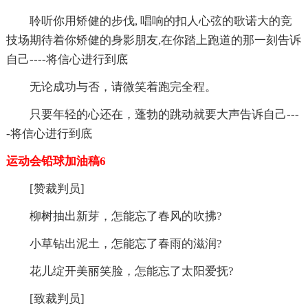
聆听你用矫健的步伐, 唱响的扣人心弦的歌诺大的竞
技场期待着你矫健的身影朋友,在你踏上跑道的那一刻告诉
自己----将信心进行到底
无论成功与否，请微笑着跑完全程。
只要年轻的心还在，蓬勃的跳动就要大声告诉自己---
-将信心进行到底
运动会铅球加油稿6
[赞裁判员]
柳树抽出新芽，怎能忘了春风的吹拂?
小草钻出泥土，怎能忘了春雨的滋润?
花儿绽开美丽笑脸，怎能忘了太阳爱抚?
[致裁判员]