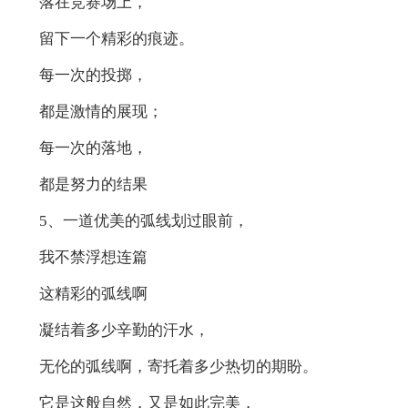
落在竞赛场上，
留下一个精彩的痕迹。
每一次的投掷，
都是激情的展现；
每一次的落地，
都是努力的结果
5、一道优美的弧线划过眼前，
我不禁浮想连篇
这精彩的弧线啊
凝结着多少辛勤的汗水，
无伦的弧线啊，寄托着多少热切的期盼。
它是这般自然，又是如此完美，