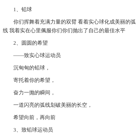
1、铅球
你们挥舞着充满力量的双臂 看着实心球化成美丽的弧
线 我着实在心里佩服你们你们抛出了自己的最佳水平
2、圆圆的希望
——致实心球运动员
沉甸甸的铅球，
寄托着你的希望，
奋力一抛的瞬间，
一道闪亮的弧线划破美丽的长空，
希望向前，再向前
3、致铅球运动员