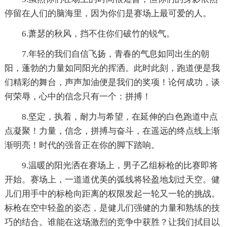
停留在人们的脑海里，因为你们是赛场上最可爱的人。
6.萧瑟的秋风，挡不住你们破竹的锐气。
7.年轻的我们自信飞扬，青春的气息如同出生的朝
阳，蓬勃的力量如同阳光的挥洒。此时此刻，跑道便是我
们精彩的舞台，声声加油便是我们的奖项！论何成功，谈
何荣辱，心中的信念只有一个：拼搏！
8.坚定，执着，耐力与希望，在延伸的白色跑道中点
点凝聚！力量，信念，拼搏与奋斗，在遥远的终点线上渐
渐明亮！时代的强音正在你的脚下踏响。
9.温暖的阳光洒在赛场上，男子乙组标枪的比赛即将
开始。赛场上，一道道优美的弧线将轻盈地划过天空。健
儿们用手中的标枪向距离的权限发起一轮又一轮的挑战。
标枪在空中轻盈的姿态，是健儿们强健的力量和熟练的技
巧的结合。谁能在这场激烈的竞争中获胜？让我们拭目以