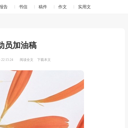
报告
书信
稿件
作文
实用文
动员加油稿
22:15:24
阅读全文
下载本文