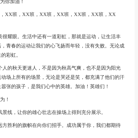
们为你加油！
班，XX班，XX班，XX班，XX班，XX班，XX班，XX
很美很耀眼。生活中还有一道彩虹，那就是运动，让生活丰
活，青春的运动让我们的心飞扬而年轻，没有失败。无论成
生的彩虹。
这个人的秋天更迷人，不是因为秋高气爽，也不是因为阳光
运动场上所有的场景，无论是哭还是笑，都充满了他们的汗
上嚣张的孩子，是我们心中的英雄。加油！英雄们！
作为！
的风景线，让你的雄心壮志在操场上得到充分展示。
们，远方胜利的旗帜在向你们招手。成功属于你，我们都期待