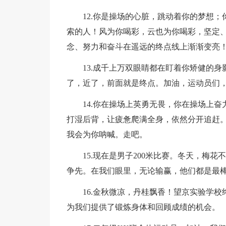
12.你是操场的心脏，跳动着你的梦想
索的人！风为你喝彩，云也为你喝彩，坚定
念、努力和奋斗在遥远的终点线上渐渐变亮
13.成千上万双眼睛都在盯着你矫健的
了，近了，前面就是终点。加油，运动员们
14.你在操场上英勇无畏，你在操场上
打湿后背，让疲惫爬满全身，依然分开追赶
我会为你呐喊。走吧。
15.现在是男子200米比赛。冬天，梅
争先。在我们眼里，无论输赢，他们都是最棒
16.金秋微凉，丹桂飘香！望京实验学校
为我们提供了锻炼身体和回顾成绩的机会。