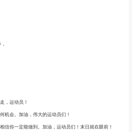
。
步，
能走，运动员！
任何机会。加油，伟大的运动员们！
们相信你一定能做到。加油，运动员们！末日就在眼前！