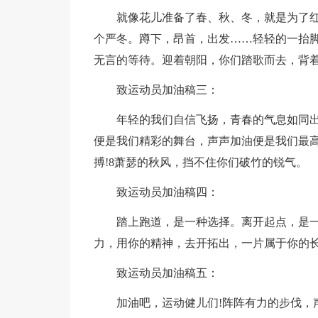
就像花儿准备了春、秋、冬，就是为了
个严冬。蹲下，昂首，出发……轻轻的一抬
无言的等待。迎着朝阳，你们踏歌而去，背
致运动员加油稿三：
年轻的我们自信飞扬，青春的气息如同
便是我们精彩的舞台，声声加油便是我们最高
搏!8萧瑟的秋风，挡不住你们破竹的锐气。
致运动员加油稿四：
踏上跑道，是一种选择。离开起点，是
力，用你的精神，去开拓出，一片属于你的长
致运动员加油稿五：
加油吧，运动健儿们!阵阵有力的步伐，