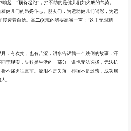
声响起，“预备起跑”，挡不助的是健儿们如火般的气势。
透着健儿们的昂扬斗志。朋友们，为运动健儿们喝彩，为运
浸透着自信。高二(9)班的我要高喊一声：“这里无限精
岁月，有欢笑，也有苦涩，泪水告诉我一个跌倒的故事，汗
不同于现实，失败是生活的一部分，谁也无法选择，无法抗
百折不饶勇往直前。流泪不是失落，徘徊不是迷惑，成功属
的人。