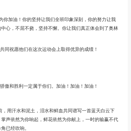
我们为你加油！你的坚持让我们全班印象深刻，你的努力让我
的中心，不屈不挠，坚持不懈。你让我们真正体会到了奥林
，共同祝愿他们在这次运动会上取得优异的成绩！
的骄傲和胜利一定属于你们。加油！加油！加油！
直前，用汗水和泥土，泪水和鲜血共同谱写一首蓝天白云下
，掌声依然为你响起，鲜花依然为你献上，一时的输赢不代
号角已经吹响。