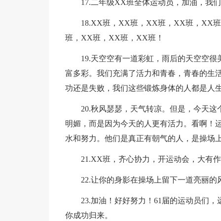
17.二年级XX班全体运动员，加油，我
18.XX班，XX班，XX班，XX班，XX
班，XX班，XX班，XX班！
19.天空空有一道彩虹，雨后的天空空
富多彩。我们充满了活力和青春，青春的生
功还是失败，我们这些锻炼身体的人都是人
20.秋风瑟瑟，天气转凉。但是，今天
明媚，而是因为今天的人更有活力。看啊！
水和努力。他们是真正有朝气的人，是操场
21.XX班，齐心协力，开运动会，大有
22.让你的身影在操场上留下一道亮丽
23.加油！好好努力！61届的运动员
你成功归来。