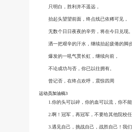
只明白，胜利并不遥远，
抬起头望望前面，终点线已依稀可见，
无数个日日夜夜的辛劳，将在今日兑现
洒一把艰辛的汗水，继续抬起疲倦的脚
爆发的一吼气贯长虹，继续向前，
不论成功与否，你已以往拥有。
曾记否，在终点欢呼，震惊四周
运动员加油稿3
1.你的头可以碎，你的血可以流，你不
2.啊！冠军，再冠军，不要给其他院校
3.遇见自己，挑战自己，战胜自己！我