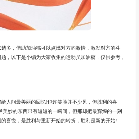
来越多，借助加油稿可以点燃对方的激情，激发对方的斗
问题，以下是小编为大家收集的运动员加油稿，仅供参考，
给人间最美丽的回忆!也许笑脸并不少见，但胜利的喜
经美妙的东西只有短短的一瞬间，但那却把最辉煌的一刻
的喜悦，是胜利与重新开始的转折，胜利是新的开始!