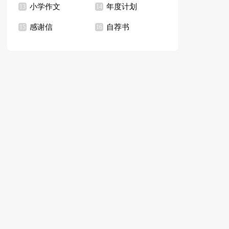
小学作文
年度计划
13
14
感谢信
自荐书
15
16