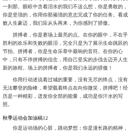
一刹那。眼眶中含着泪水的我们不这么想，你是勇敢的，
你是坚强的，你用你那顽强的意志完成了你的任务。看成
败人生豪迈，我们应从头再来，为你感到了骄傲。
拼搏者，你是赛场上最亮的点。在你的眼中，不在乎
胜利的欢乐和失败的眼泪，完全只是为了展示生命跳跃的
节拍。拼搏者，你是生命乐章中最响的音符。在你的心
中，只有不停拼搏的信念，用自己坚实的步伐去迈开人生
新的旅程。场上的拼搏者，你是我们永远的骄傲！
你用行动述说着过城的重要，没有无尽的终点，没有
无法攀登的险峰，希望载着终点在向你微笑，拼搏吧！经
历是一种精彩，迸发你全部的能量，成功是你汗水的写
照。
秋季运动会加油稿12
你是运动场的心脏，跳动梦想；你是漫长路的精神，