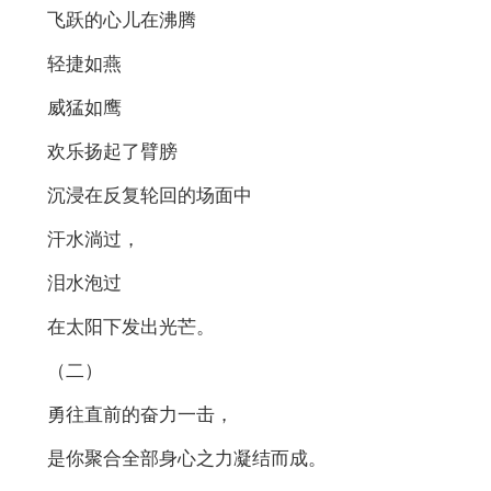
飞跃的心儿在沸腾
轻捷如燕
威猛如鹰
欢乐扬起了臂膀
沉浸在反复轮回的场面中
汗水淌过，
泪水泡过
在太阳下发出光芒。
（二）
勇往直前的奋力一击，
是你聚合全部身心之力凝结而成。