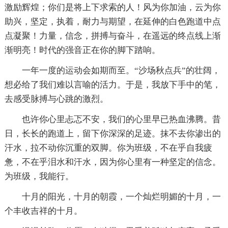
激励辉煌；你们是将上下求索的人！风为你加油，云为你
助兴，坚定，执着，耐力与期望，在延伸的白色跑道中点
点凝聚！力量，信念，拼搏与奋斗，在遥远的终点线上渐
渐明亮！时代的强音正在你的脚下踏响。
一年一度的运动会如期而至。“沙场秋点兵”的壮阔，
想必给了我们难以言喻的活力。于是，我放下手中的笔，
去感受脉搏与心跳的激烈。
也许你心里忐忑不安，我们的心里早已热血沸腾。昔
日，长长的跑道上，留下你深深的足迹。抹不去你渗出的
汗水，拉不动你沉重的双脚。你为班级，不在乎自我疲
惫，不在乎泪水和汗水，因为你心里有一种坚定的信念。
为班级，我能行。
十月的阳光，十月的朝霞，一个灿烂明媚的十月，一
个丰收吉祥的十月。