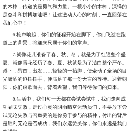
的木棒，传递的是勇气和力量。一根小小的木棒，演绎的
是奋斗和拼搏加油吧！让这激动人心的时刻，一直回荡在
我们心中！
6.枪声响起，你们的征程开始在脚下，你们飞逝在跑
道上的背景，将迎来只属于你们的掌声。
7.就像花儿准备了春、秋、冬，就是为了红透整个盛
夏。就像雪花经历了春、夏、秋就是为了洁白整个严冬。
蹲下，昂首，出发……轻轻的一抬脚，便牵动了全场的目
光潇洒的迫挥挥手，便满足了那一份无言的等待。迎着朝
阳，你们踏歌而去，背着希望，我们等待你们的归来。
8.生活中，我们每一天都在尝试尝试中，我们走向成
功品味失败，走过心灵的阴雨晴空运动员们，不要放下尝
试无论失败与否重要的是你勇于参与的精神，付出的背后
是胜利无论是否成功，我们永远赞美你，你们永远是我们