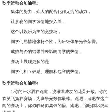
秋季运动会加油稿3
集体的努力，众人的配合化作无穷的动力，
让参赛的同学纵情地投入着，
这个以娱乐为主的竞技场，
同学们尽情地张扬个性，为班级体争光争荣誉。
成败与否的结果并未影响同学的热情，
赛场上展现更多的是
同学们相互鼓励、理解和包容的热情。
秋季运动会加油稿4
1.你的汗水洒在跑道，浇灌着成功的花朵开放。你的
欢笑飞扬在赛场，为班争光数你最棒。跑吧，追吧在这广
阔的赛场上，你似骏马似离铉的箭。跑吧，追吧你比虎猛