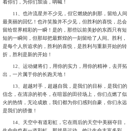
着你们，为你们加油，呐喊！
11、也许流星并不少见，但它燃烧的刹那，留给人间
最美丽的回忆！也许笑脸并不少见，但胜利的喜悦，总会
留给世界精彩的一瞬！是的，那些以前美妙的东西只有短
短的一瞬间，但那却把最辉煌的一刻留给了人间。胜利，
是每个人所追求的，胜利的喜悦，是胜利与重新开始的转
折，胜利是新的开始！
12、运动健将们，用你的实力，用你的精神，去开拓
出，一片属于你的长跑天地！
13、超越对手，超越自我，是我们的目标，是我们的
信念，在清凉的初冬，在喧嚣的田径场上，你们点燃了似
火的热情，无论成败，我们都为你们感到自豪，你们永远
是我们的骄傲！
14、天空中有道彩虹，它在雨后的天空中美丽夺目，
生命中也有一道彩虹，那就是运动，他让生命丰富多彩，