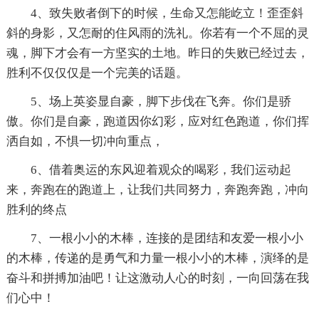
4、致失败者倒下的时候，生命又怎能屹立！歪歪斜
斜的身影，又怎耐的住风雨的洗礼。你若有一个不屈的灵
魂，脚下才会有一方坚实的土地。昨日的失败已经过去，
胜利不仅仅仅是一个完美的话题。
5、场上英姿显自豪，脚下步伐在飞奔。你们是骄
傲。你们是自豪，跑道因你幻彩，应对红色跑道，你们挥
洒自如，不惧一切冲向重点，
6、借着奥运的东风迎着观众的喝彩，我们运动起
来，奔跑在的跑道上，让我们共同努力，奔跑奔跑，冲向
胜利的终点
7、一根小小的木棒，连接的是团结和友爱一根小小
的木棒，传递的是勇气和力量一根小小的木棒，演绎的是
奋斗和拼搏加油吧！让这激动人心的时刻，一向回荡在我
们心中！