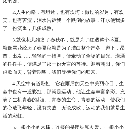
比豹强。
2.人生的路，有坦途，也有坎坷；做过的岁月，有欢
笑，也有苦涩，泪水告诉我一个跌倒的故事，汗水使我多
了一份沉重，几多成熟。
3.就像花儿准备了春秋冬，就是为了红透整个盛夏。
就像雪花经历了春夏秋就是为了洁白整个严冬。蹲下，昂
首，出发……轻轻的一抬脚，便牵动了全场的目光。潇洒
的挥挥手，便满足了那一份无言的等待。迎着朝阳，你们
踏歌而去，背着期望，我们等待你们的归来。
4.天空中有道彩虹，它在雨后的天空中美丽夺目，生
命中也有一道彩虹，那就是运动，他让生命丰富多彩。充
满了生机青春的我们，青春的生命，青春的运动，使我们
的心放飞年轻，没有失败，无论成败，运动的我们就是生
活的彩虹。
5.一根小小的木棒，连接的是团结和友爱。一根小小