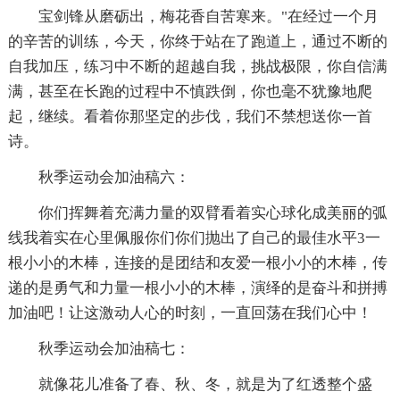
宝剑锋从磨砺出，梅花香自苦寒来。"在经过一个月
的辛苦的训练，今天，你终于站在了跑道上，通过不断的
自我加压，练习中不断的超越自我，挑战极限，你自信满
满，甚至在长跑的过程中不慎跌倒，你也毫不犹豫地爬
起，继续。看着你那坚定的步伐，我们不禁想送你一首
诗。
秋季运动会加油稿六：
你们挥舞着充满力量的双臂看着实心球化成美丽的弧
线我着实在心里佩服你们你们抛出了自己的最佳水平3一
根小小的木棒，连接的是团结和友爱一根小小的木棒，传
递的是勇气和力量一根小小的木棒，演绎的是奋斗和拼搏
加油吧！让这激动人心的时刻，一直回荡在我们心中！
秋季运动会加油稿七：
就像花儿准备了春、秋、冬，就是为了红透整个盛