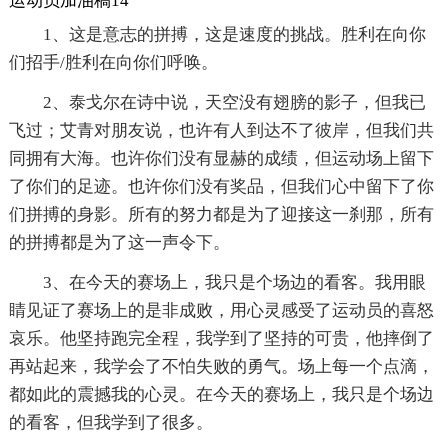
运动员加油稿14
1、这是意志的拼搏，这是速度的挑战。胜利在向你
们招手/胜利在向你们呼唤。
2、泰戈尔在诗中说，天空没有翅膀的影子，但我已
飞过；艾青对朋友说，也许有人到达不了彼岸，但我们共
同拥有大海。也许你们没有显赫的成绩，但运动场上留下
了你们的足迹。也许你们没有奖品，但我们心中留下了你
们拼搏的身影。所有的努力都是为了迎接这一刹那，所有
的拼搏都是为了这一声令下。
3、在今天的赛场上，我只是个场边的看客。我用眼
睛见证了赛场上的是非成败，用心灵感受了运动员的喜怒
哀乐。他坚持跑完全程，我学到了坚持的可贵，他摔倒了
再站起来，我学会了不怕失败的勇气。场上每一个点滴，
都如此的震撼我的心灵。在今天的赛场上，我只是个场边
的看客，但我学到了很多。