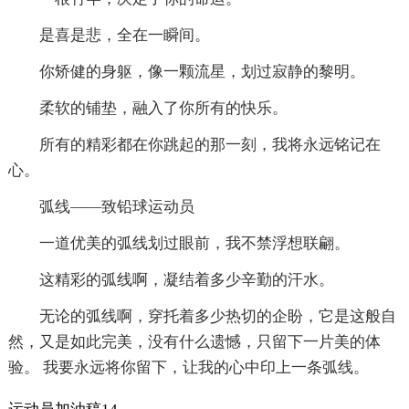
是喜是悲，全在一瞬间。
你矫健的身躯，像一颗流星，划过寂静的黎明。
柔软的铺垫，融入了你所有的快乐。
所有的精彩都在你跳起的那一刻，我将永远铭记在
心。
弧线——致铅球运动员
一道优美的弧线划过眼前，我不禁浮想联翩。
这精彩的弧线啊，凝结着多少辛勤的汗水。
无论的弧线啊，穿托着多少热切的企盼，它是这般自
然，又是如此完美，没有什么遗憾，只留下一片美的体
验。 我要永远将你留下，让我的心中印上一条弧线。