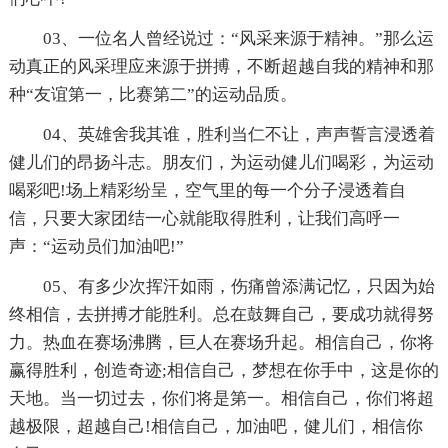
03、一位名人曾经说过：“风采来源于精神。”那么运
动真正的风采理应来源于拼搏，不断超越自我的精神和那
种“友谊第一，比赛第二”的运动品质。
04、英雄舍我其谁，胜利当仁不让，声声誓言浸透着
健儿们的昂扬斗志。朋友们，为运动健儿们喝彩，为运动
喝彩吧!场上精彩纷呈，空气里的每一个分子浸透着自
信，只要大家团结一心就能取得胜利，让我们高呼一
声：“运动员们加油吧!”
05、有多少次挥汗如雨，伤痛曾添满记忆，只因为始
终相信，去拼搏才能胜利。总在鼓舞自己，要成功就得努
力。热血在赛场沸腾，巨人在赛场升起。相信自己，你将
赢得胜利，创造奇迹;相信自己，梦想在你手中，这是你的
天地。当一切过去，你们将是第一。相信自己，你们将超
越极限，超越自己!相信自己，加油吧，健儿们，相信你