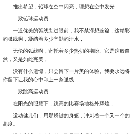
推出希望，铅球在空中闪亮，理想在空中发光
—致铅球运动员
一道优美的弧线划过眼前，我不禁浮想连篇，这精彩
的弧线啊，凝结着多少辛勤的汗水，
无伦的弧线啊，寄托着多少热切的期盼。它是这般自
然，又是如此完美，
没有什么遗憾，只会留下一片美的体验。我要永远将
你留下让我的心中印上一条弧线
—致跳高运动员
在阳光的照耀下，跳高的比赛场地格外辉煌，
运动健儿们，用那矫键的身躯，冲刺着一个又一个的
高度。