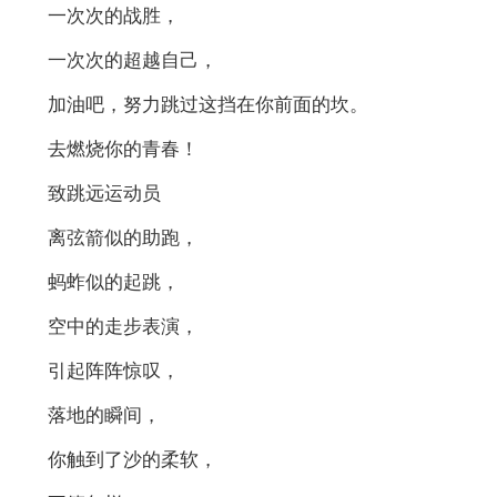
一次次的战胜，
一次次的超越自己，
加油吧，努力跳过这挡在你前面的坎。
去燃烧你的青春！
致跳远运动员
离弦箭似的助跑，
蚂蚱似的起跳，
空中的走步表演，
引起阵阵惊叹，
落地的瞬间，
你触到了沙的柔软，