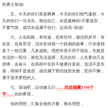
的勇士加油!
五、今天的你们英姿飒爽，今天的你们朝气蓬勃，今
天的你们一马当先。相信自己，你是最棒的!不要放弃，
不要气馁。成功永远属于你们。运动员~加油!
六、人生的路，有坦途，也有坎坷，做过的岁月，有
欢笑，也有苦涩，泪水告诉我一个跌倒的故事，汗水使我
多了一份沉重，几多成熟。理想毕竟不同于现实，失败是
生活的一部分，谁也无法选择，无法抗拒，人生要自己去
拼搏，去奋斗，在风雨中百折不饶勇往直前。流泪不是失
落，徘徊不是迷惑，成功属于那些战胜失败，坚持不懈，
勇于追求梦想的人。
七、加油吧，运动健儿们
……此处隐藏3766个
字……
你的希望，
你的理想，汇集全身的力量，推出理想，