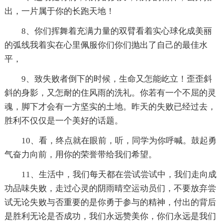
出，一片属于你的长跑天地！
8、你们挥舞着充满力量的双臂看着实心球化成美丽
的弧线我着实在心里佩服你们你们抛出了自己的最佳水
平，
9、致失败者倒下的时候，生命又怎能屹立！歪歪斜
斜的身影，又怎耐的住风雨的洗礼。你若有一个不屈的灵
魂，脚下才会有一方坚实的土地。昨天的失败已经过去，
胜利不仅仅是一个美好的话题。
10、看，终点就在眼前，听，同学为你呼喊。鼓起勇
气奋力向前，用你的荣誉带给我们希望。
11、生活中，我们每天都在尝试尝试中，我们走向成
功品味失败，走过心灵的阴雨晴空运动员们，不要放弃尝
试无论失败与否重要的是你勇于参与的精神，付出的背后
是胜利无论是否成功，我们永远赞美你，你们永远是我们