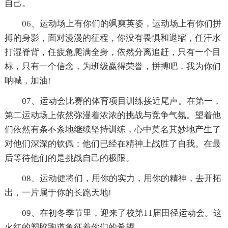
自己。
06、运动场上有你们的飒爽英姿，运动场上有你们拼
搏的身影，面对漫漫的征程，你没有畏惧和退缩，任汗水
打湿脊背，任疲惫爬满全身，依然分离追赶，只有一个目
标，只有一个信念，为班级赢得荣誉，拼搏吧，我为你们
呐喊，加油!
07、运动会比赛的体育项目训练接近尾声。在第一，
第二运动场上依然弥漫着浓浓的挑战与竞争气氛。望着他
们依然有条不紊地继续坚持训练，心中莫名其妙地产生了
对他们深深的钦佩：他们已经在精神上战胜了自我。在最
后等待他们的是挑战自己的极限。
08、运动健将们，用你的实力，用你的精神，去开拓
出，一片属于你的长跑天地!
09、在初冬季节里，迎来了校第11届田径运动会。这
火红的塑胶跑道象征着你们的希望。