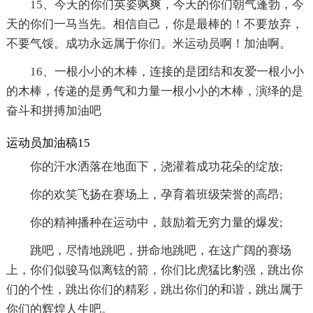
15、今天的你们英姿飒爽，今天的你们朝气蓬勃，今
天的你们一马当先。相信自己，你是最棒的！不要放弃，
不要气馁。成功永远属于你们。米运动员啊！加油啊。
16、一根小小的木棒，连接的是团结和友爱一根小小
的木棒，传递的是勇气和力量一根小小的木棒，演绎的是
奋斗和拼搏加油吧
运动员加油稿15
你的汗水洒落在地面下，浇灌着成功花朵的绽放;
你的欢笑飞扬在赛场上，孕育着班级荣誉的高昂;
你的精神播种在运动中，鼓励着无穷力量的爆发;
跳吧，尽情地跳吧，拼命地跳吧，在这广阔的赛场
上，你们似骏马似离铉的箭，你们比虎猛比豹强，跳出你
们的个性，跳出你们的精彩，跳出你们的和谐，跳出属于
你们的辉煌人生吧。