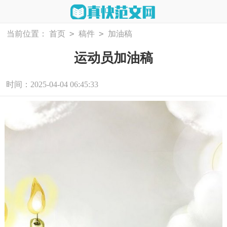
>
>
当前位置：
首页
稿件
加油稿
运动员加油稿
时间：2025-04-04 06:45:33