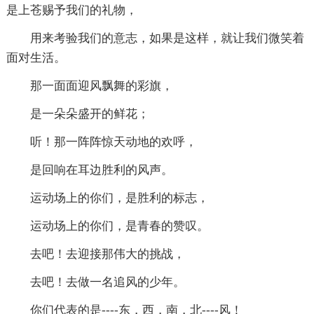
是上苍赐予我们的礼物，
用来考验我们的意志，如果是这样，就让我们微笑着
面对生活。
那一面面迎风飘舞的彩旗，
是一朵朵盛开的鲜花；
听！那一阵阵惊天动地的欢呼，
是回响在耳边胜利的风声。
运动场上的你们，是胜利的标志，
运动场上的你们，是青春的赞叹。
去吧！去迎接那伟大的挑战，
去吧！去做一名追风的少年。
你们代表的是----东，西，南，北----风！