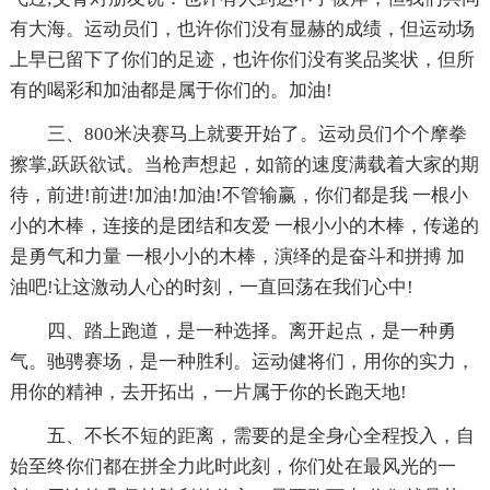
有大海。运动员们，也许你们没有显赫的成绩，但运动场
上早已留下了你们的足迹，也许你们没有奖品奖状，但所
有的喝彩和加油都是属于你们的。加油!
三、800米决赛马上就要开始了。运动员们个个摩拳
擦掌,跃跃欲试。当枪声想起，如箭的速度满载着大家的期
待，前进!前进!加油!加油!不管输赢，你们都是我 一根小
小的木棒，连接的是团结和友爱 一根小小的木棒，传递的
是勇气和力量 一根小小的木棒，演绎的是奋斗和拼搏 加
油吧!让这激动人心的时刻，一直回荡在我们心中!
四、踏上跑道，是一种选择。离开起点，是一种勇
气。驰骋赛场，是一种胜利。运动健将们，用你的实力，
用你的精神，去开拓出，一片属于你的长跑天地!
五、不长不短的距离，需要的是全身心全程投入，自
始至终你们都在拼全力此时此刻，你们处在最风光的一