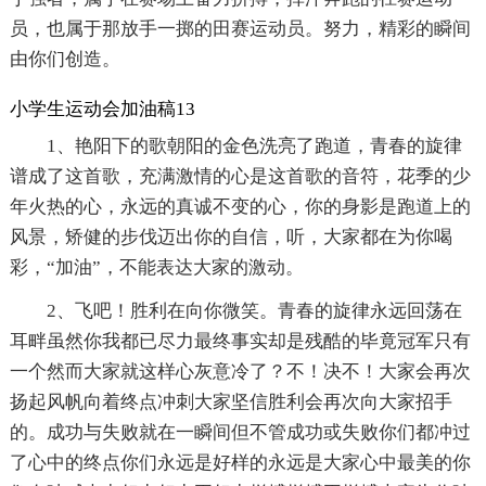
员，也属于那放手一掷的田赛运动员。努力，精彩的瞬间
由你们创造。
小学生运动会加油稿13
1、艳阳下的歌朝阳的金色洗亮了跑道，青春的旋律
谱成了这首歌，充满激情的心是这首歌的音符，花季的少
年火热的心，永远的真诚不变的心，你的身影是跑道上的
风景，矫健的步伐迈出你的自信，听，大家都在为你喝
彩，“加油”，不能表达大家的激动。
2、飞吧！胜利在向你微笑。青春的旋律永远回荡在
耳畔虽然你我都已尽力最终事实却是残酷的毕竟冠军只有
一个然而大家就这样心灰意冷了？不！决不！大家会再次
扬起风帆向着终点冲刺大家坚信胜利会再次向大家招手
的。成功与失败就在一瞬间但不管成功或失败你们都冲过
了心中的终点你们永远是好样的永远是大家心中最美的你