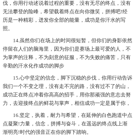
伐，你用行动述说着过程的重要，没有无尽的终点，没有
无法攀登的险峰，希望载着终点在向你微笑，拼搏吧!经
历是一种精彩，迸发你全部的能量，成功是你汗水的写
照。
14.虽然你们在场上的时间很短暂，但你们的身影依然
停留在人们的脑海里，因为你们是赛场上最可爱的人，不
为掌声的注释，不为刻意的征服，不为失败的痛苦，只有
辛勤的汗水化作成功的脚步
15.心中坚定的信念，脚下沉稳的步伐，你用行动告诉
我们一个不变之理，没有走不完的路，没有过不了的山，
成功正在终点冲着你高高的招手，用你那顽强的意志去努
力，去迎接终点的鲜花与掌声，相信成功一定是属于你，
16.坚定，执着，耐力与希望，在延伸的白色跑道中点
点凝聚!力量，信念，拼搏与奋斗，在遥远的终点线上渐
渐明亮!时代的强音正在你的脚下踏响。