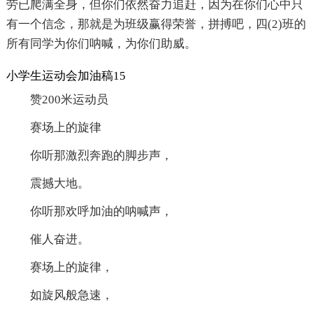
劳已爬满全身，但你们依然奋力追赶，因为在你们心中只
有一个信念，那就是为班级赢得荣誉，拼搏吧，四(2)班的
所有同学为你们呐喊，为你们助威。
小学生运动会加油稿15
赞200米运动员
赛场上的旋律
你听那激烈奔跑的脚步声，
震撼大地。
你听那欢呼加油的呐喊声，
催人奋进。
赛场上的旋律，
如旋风般急速，