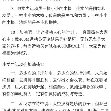
9、致接力运动员一根小小的木棒，连接的是团结和
友爱，一根小小的木棒，传递的是勇气和力量，一根小小
的木棒，演绎的是奋斗和拼搏。
10、加油吧！让这激动人心的时刻，一直回荡在大家
心中！致400M运动员无论结局是好是坏，无怨无悔是大
家的选择，每当运动员奔驰在400米跑道上时，大家为你
祝福为你喝彩。
小学生运动会加油稿14
一、多少次的挥汗如雨，多少次的坚持训练，只为始
终相信：去拼搏才能胜利，去付出才会收获。热血在赛场
沸腾，巨人在赛场升起。相信自己，就如这丰收的秋季，
有你的辛勤努力，定有你赢得的成功与奇迹。
二、泰戈尔在诗中说：天空没有翅膀的影子，但我已
飞过;艾青对朋友说：也许有人到达不了彼岸，但我们共同