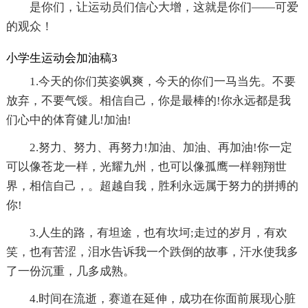
是你们，让运动员们信心大增，这就是你们——可爱
的观众！
小学生运动会加油稿3
1.今天的你们英姿飒爽，今天的你们一马当先。不要
放弃，不要气馁。相信自己，你是最棒的!你永远都是我
们心中的体育健儿!加油!
2.努力、努力、再努力!加油、加油、再加油!你一定
可以像苍龙一样，光耀九州，也可以像孤鹰一样翱翔世
界，相信自己，。超越自我，胜利永远属于努力的拼搏的
你!
3.人生的路，有坦途，也有坎坷;走过的岁月，有欢
笑，也有苦涩，泪水告诉我一个跌倒的故事，汗水使我多
了一份沉重，几多成熟。
4.时间在流逝，赛道在延伸，成功在你面前展现心脏