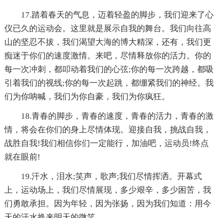
17.踏着春天的气息，迈着轻盈的脚步，我们迎来了心
仪已久的运动会。这里就是展示自我的舞台。我们向往高
山的坚忍不拔，我们渴望大海的博大精深，还有，我们更
痴迷于你们的速度激情。来吧，尽情释放你的活力。你的
每一次冲刺，都叩动着我们的心弦;你的每一次跨越，都吸
引着我们的视线;你的每一次起跳，都绷紧我们的神经。我
们为你呐喊，我们为你自豪，我们为你疯狂。
18.青春的脚步，青春的速度，青春的活力，青春的激
情，将会在你们的身上尽情体现。迎接自我，挑战自我，
战胜自我!我们相信你们一定能行，加油吧，运动员!终点
就在眼前!
19.汗水，泪水;笑声，歌声;我们尽情挥洒。开幕式
上，运动场上，我们尽情展现，多少艰辛，多少困苦，我
们勇敢承担。因为年轻，因为张扬，因为我们知道：用今
天的汗水换来明天的微笑