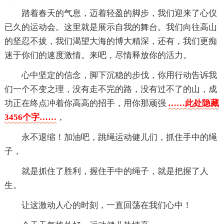
踏着春天的气息，迈着轻盈的脚步，我们迎来了心仪
已久的运动会。这里就是展示自我的舞台。我们向往高山
的坚忍不拔，我们渴望大海的博大精深，还有，我们更痴
迷于你们的速度激情。来吧，尽情释放你的活力。
心中坚定的信念，脚下沉稳的步伐，你用行动告诉我
们一个不变之理，没有走不完的路，没有过不了的山，成
功正在终点冲着你高高的招手，用你那顽强
……此处隐藏
3456个字……
，
永不退缩！加油吧，跳绳运动健儿们，抓住手中的绳
子，
就是抓住了胜利，握住手中的绳子，就是把握了人
生。
让这激动人心的时刻，一直回荡在我们心中！