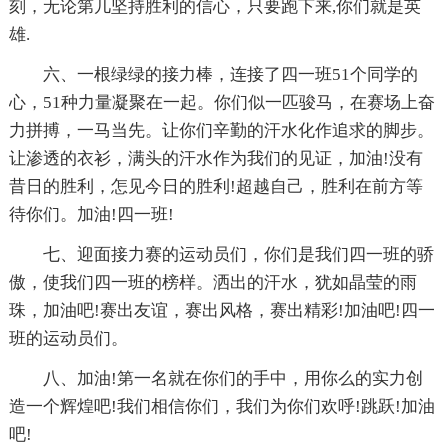
刻，无论第几坚持胜利的信心，只要跑下来,你们就是英
雄.
六、一根绿绿的接力棒，连接了四一班51个同学的
心，51种力量凝聚在一起。你们似一匹骏马，在赛场上奋
力拼搏，一马当先。让你们辛勤的汗水化作追求的脚步。
让渗透的衣衫，满头的汗水作为我们的见证，加油!没有
昔日的胜利，怎见今日的胜利!超越自己，胜利在前方等
待你们。加油!四一班!
七、迎面接力赛的运动员们，你们是我们四一班的骄
傲，使我们四一班的榜样。洒出的汗水，犹如晶莹的雨
珠，加油吧!赛出友谊，赛出风格，赛出精彩!加油吧!四一
班的运动员们。
八、加油!第一名就在你们的手中，用你么的实力创
造一个辉煌吧!我们相信你们，我们为你们欢呼!跳跃!加油
吧!