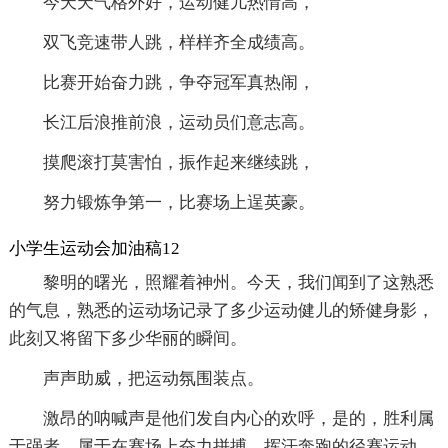
今天天气格外好，运动健儿热情高，
双飞竞速带人跳，样样齐全成绩高。
比赛开始奋力跳，争夺冠军真热闹，
长江后浪推前浪，运动员们意志高。
摸爬滚打莫害怕，振作起来继续跳，
努力锻炼争第一，比赛场上逞英豪。
小学生运动会加油稿12
黎明的曙光，照耀着神州。今天，我们闻到了这熟悉
的气息，熟悉的运动场记录了多少运动健儿的矫健身影，
此刻又将留下多少华丽的瞬间。
声声助威，把运动氛围装点。
激昂的呐喊声是他们发自内心的欢呼，是的，胜利属
于强者，属于在赛场上奋力拼搏，挥汗奔跑的径赛运动