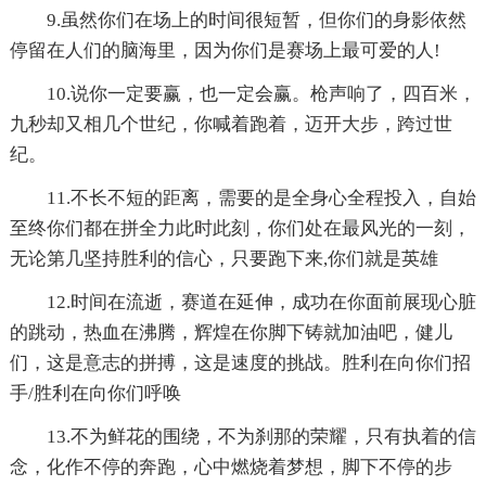
9.虽然你们在场上的时间很短暂，但你们的身影依然
停留在人们的脑海里，因为你们是赛场上最可爱的人!
10.说你一定要赢，也一定会赢。枪声响了，四百米，
九秒却又相几个世纪，你喊着跑着，迈开大步，跨过世
纪。
11.不长不短的距离，需要的是全身心全程投入，自始
至终你们都在拼全力此时此刻，你们处在最风光的一刻，
无论第几坚持胜利的信心，只要跑下来,你们就是英雄
12.时间在流逝，赛道在延伸，成功在你面前展现心脏
的跳动，热血在沸腾，辉煌在你脚下铸就加油吧，健儿
们，这是意志的拼搏，这是速度的挑战。胜利在向你们招
手/胜利在向你们呼唤
13.不为鲜花的围绕，不为刹那的荣耀，只有执着的信
念，化作不停的奔跑，心中燃烧着梦想，脚下不停的步