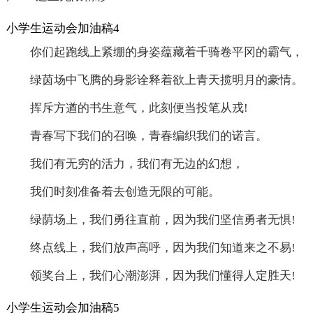
小学生运动会加油稿4
你们起跑线上紧绷的身姿蕴藏着千骑卷平冈的霸气，
绿茵场中飞腾的身影诠释着欲上青天揽明月的豪情。
挥斥方遒的书生意气，此刻便当投笔从戎!
青春写下我们的召唤，青春编织我们的诺言。
我们有无穷的活力，我们有无边的幻想，
我们时刻准备着去创造无限的可能。
绿荫场上，我们勇往直前，因为我们坚信勇者无惧!
终点线上，我们放声高呼，因为我们知道来之不易!
领奖台上，我们心潮澎湃，因为我们懂得人定胜天!
小学生运动会加油稿5