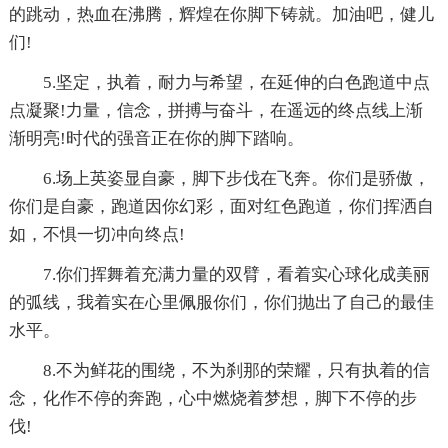
的跳动，热血在沸腾，辉煌在你脚下铸就。加油吧，健儿
们!
5.坚定，执着，耐力与希望，在延伸的白色跑道中点
点凝聚!力量，信念，拼搏与奋斗，在遥远的终点线上渐
渐明亮!时代的强音正在你的脚下踏响。
6.场上英姿显自豪，脚下步伐在飞奔。你们是骄傲，
你们是自豪，跑道因你幻彩，面对红色跑道，你们挥洒自
如，不惧一切冲向终点!
7.你们挥舞着充满力量的双臂，看着实心球化成美丽
的弧线，我着实在心里佩服你们，你们抛出了自己的最佳
水平。
8.不为鲜花的围绕，不为刹那的荣耀，只有执着的信
念，化作不停的奔跑，心中燃烧着梦想，脚下不停的步
伐!